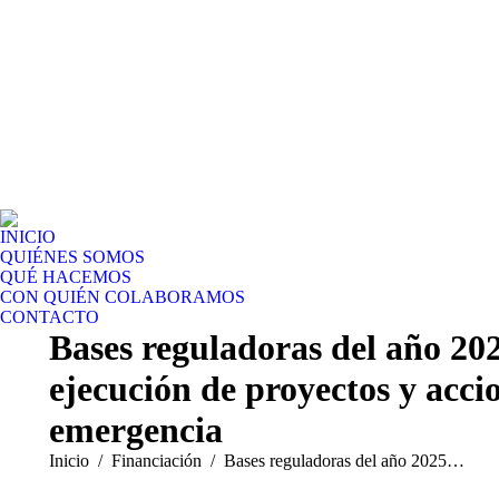
INICIO
QUIÉNES SOMOS
QUÉ HACEMOS
CON QUIÉN COLABORAMOS
CONTACTO
Bases reguladoras del año 202
ejecución de proyectos y acci
emergencia
Estás aquí:
Inicio
Financiación
Bases reguladoras del año 2025…