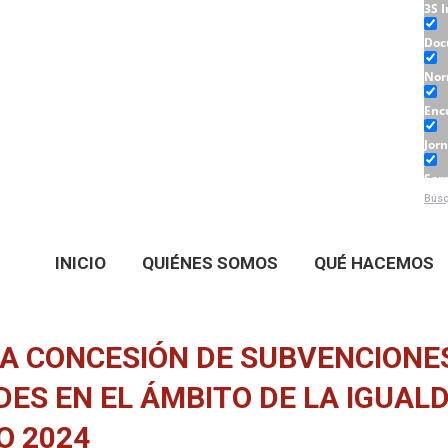
3S 
Doc
Nor
Enc
Jor
Sem
Búsq
Tall
INICIO
QUIÉNES SOMOS
QUÉ HACEMOS
A CONCESIÓN DE SUBVENCIONE
DES EN EL ÁMBITO DE LA IGUAL
O 2024