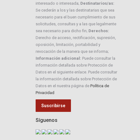
interesado o interesada;
Destinatarios/as:
Se cederán a los y las destinatarias que sea
necesario para el buen cumplimiento de sus
solicitudes, consultas y a las que legalmente
sea necesario para dicho fin;
Derechos:
Derecho de acceso, rectificación, supresión,
oposición, limitación, portabilidad y
revocación de la manera que se informa;
Información adicional:
Puede consultar la
información detallada sobre Protección de
Datos en el siguiente enlace. Puede consultar
la información detallada sobre Protección de
Datos en el nuestra página de
Política de
Privacidad
Síguenos