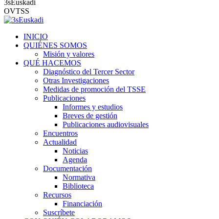
3sEuskadi
OVTSS
INICIO
QUIÉNES SOMOS
Misión y valores
QUÉ HACEMOS
Diagnóstico del Tercer Sector
Otras Investigaciones
Medidas de promoción del TSSE
Publicaciones
Informes y estudios
Breves de gestión
Publicaciones audiovisuales
Encuentros
Actualidad
Noticias
Agenda
Documentación
Normativa
Biblioteca
Recursos
Financiación
Suscríbete