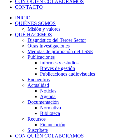
CON QUIÉN COLABORAMOS
CONTACTO
INICIO
QUIÉNES SOMOS
Misión y valores
QUÉ HACEMOS
Diagnóstico del Tercer Sector
Otras Investigaciones
Medidas de promoción del TSSE
Publicaciones
Informes y estudios
Breves de gestión
Publicaciones audiovisuales
Encuentros
Actualidad
Noticias
Agenda
Documentación
Normativa
Biblioteca
Recursos
Financiación
Suscríbete
CON QUIÉN COLABORAMOS