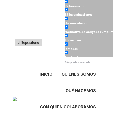
3S Innovación
3S Investigaciones
Documentación
Normativa de obligado cumplim
Encuentros
Repositorio
Jornadas
Seminarios
Búsqueda avanzada
Talleres
INICIO
QUIÉNES SOMOS
QUÉ HACEMOS
CON QUIÉN COLABORAMOS