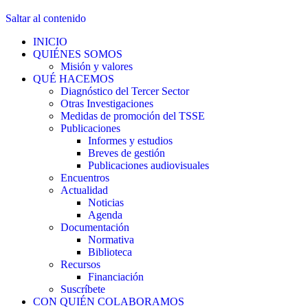
Saltar al contenido
INICIO
QUIÉNES SOMOS
Misión y valores
QUÉ HACEMOS
Diagnóstico del Tercer Sector
Otras Investigaciones
Medidas de promoción del TSSE
Publicaciones
Informes y estudios
Breves de gestión
Publicaciones audiovisuales
Encuentros
Actualidad
Noticias
Agenda
Documentación
Normativa
Biblioteca
Recursos
Financiación
Suscríbete
CON QUIÉN COLABORAMOS