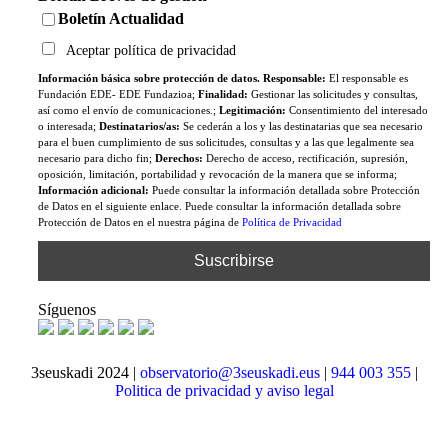
Boletín Actualidad
Aceptar política de privacidad
Información básica sobre protección de datos. Responsable:
El responsable es
Fundación EDE- EDE Fundazioa;
Finalidad:
Gestionar las solicitudes y consultas,
así como el envío de comunicaciones.;
Legitimación:
Consentimiento del interesado
o interesada;
Destinatarios/as:
Se cederán a los y las destinatarias que sea necesario
para el buen cumplimiento de sus solicitudes, consultas y a las que legalmente sea
necesario para dicho fin;
Derechos:
Derecho de acceso, rectificación, supresión,
oposición, limitación, portabilidad y revocación de la manera que se informa;
Información adicional:
Puede consultar la información detallada sobre Protección
de Datos en el siguiente enlace. Puede consultar la información detallada sobre
Protección de Datos en el nuestra página de
Política de Privacidad
Síguenos
3seuskadi 2024 |
observatorio@3seuskadi.eus
|
944 003 355
|
Politica de privacidad y aviso legal