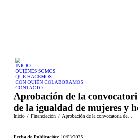
INICIO
QUIÉNES SOMOS
QUÉ HACEMOS
CON QUIÉN COLABORAMOS
CONTACTO
Aprobación de la convocatori
de la igualdad de mujeres y 
Estás aquí:
Inicio
Financiación
Aprobación de la convocatoria de…
Fecha de Publicación:
10/03/2025