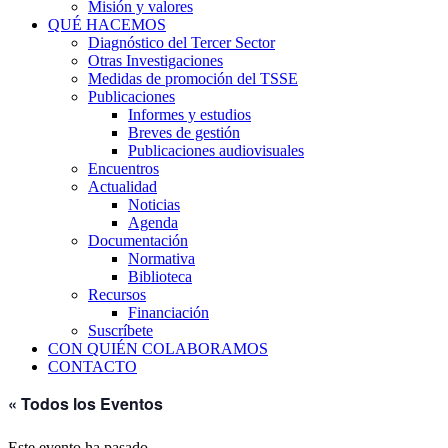
Misión y valores
QUÉ HACEMOS
Diagnóstico del Tercer Sector
Otras Investigaciones
Medidas de promoción del TSSE
Publicaciones
Informes y estudios
Breves de gestión
Publicaciones audiovisuales
Encuentros
Actualidad
Noticias
Agenda
Documentación
Normativa
Biblioteca
Recursos
Financiación
Suscríbete
CON QUIÉN COLABORAMOS
CONTACTO
« Todos los Eventos
Este evento ha pasado.