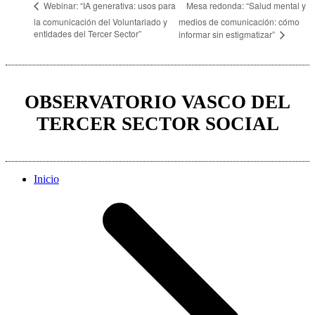
Mesa redonda: “Salud mental y
Webinar: “IA generativa: usos para
la comunicación del Voluntariado y
medios de comunicación: cómo
entidades del Tercer Sector”
informar sin estigmatizar”
OBSERVATORIO VASCO DEL
TERCER SECTOR SOCIAL
Inicio