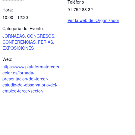
Teléfono
91 752 83 32
Hora:
10:00 - 12:30
Ver la web del Organizador
Categoría del Evento:
JORNADAS. CONGRESOS.
CONFERENCIAS. FERIAS.
EXPOSICIONES
Web:
https://www.plataformatercers
ector.es/jornada-
presentacion-del-tercer-
estudio-del-observatorio-del-
empleo-tercer-sector/