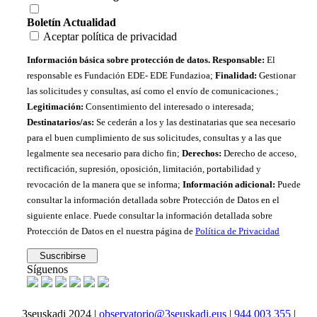
Boletín Actualidad
Aceptar política de privacidad
Información básica sobre protección de datos. Responsable:
El
responsable es Fundación EDE- EDE Fundazioa;
Finalidad:
Gestionar
las solicitudes y consultas, así como el envío de comunicaciones.;
Legitimación:
Consentimiento del interesado o interesada;
Destinatarios/as:
Se cederán a los y las destinatarias que sea necesario
para el buen cumplimiento de sus solicitudes, consultas y a las que
legalmente sea necesario para dicho fin;
Derechos:
Derecho de acceso,
rectificación, supresión, oposición, limitación, portabilidad y
revocación de la manera que se informa;
Información adicional:
Puede
consultar la información detallada sobre Protección de Datos en el
siguiente enlace. Puede consultar la información detallada sobre
Protección de Datos en el nuestra página de
Política de Privacidad
Síguenos
3seuskadi 2024 |
observatorio@3seuskadi.eus
|
944 003 355
|