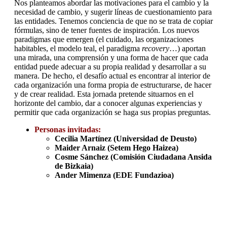
Nos planteamos abordar las motivaciones para el cambio y la
necesidad de cambio, y sugerir líneas de cuestionamiento para
las entidades. Tenemos conciencia de que no se trata de copiar
fórmulas, sino de tener fuentes de inspiración. Los nuevos
paradigmas que emergen (el cuidado, las organizaciones
habitables, el modelo teal, el paradigma
recovery
…) aportan
una mirada, una comprensión y una forma de hacer que cada
entidad puede adecuar a su propia realidad y desarrollar a su
manera. De hecho, el desafío actual es encontrar al interior de
cada organización una forma propia de estructurarse, de hacer
y de crear realidad. Esta jornada pretende situarnos en el
horizonte del cambio, dar a conocer algunas experiencias y
permitir que cada organización se haga sus propias preguntas.
Personas invitadas:
Cecilia Martínez (Universidad de Deusto)
Maider Arnaiz (Setem Hego Haizea)
Cosme Sánchez (Comisión Ciudadana Ansida
de Bizkaia)
Ander Mimenza (EDE Fundazioa)