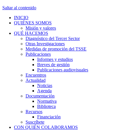
Saltar al contenido
INICIO
QUIÉNES SOMOS
Misión y valores
QUÉ HACEMOS
Diagnóstico del Tercer Sector
Otras Investigaciones
Medidas de promoción del TSSE
Publicaciones
Informes y estudios
Breves de gestión
Publicaciones audiovisuales
Encuentros
Actualidad
Noticias
Agenda
Documentación
Normativa
Biblioteca
Recursos
Financiación
Suscríbete
CON QUIÉN COLABORAMOS