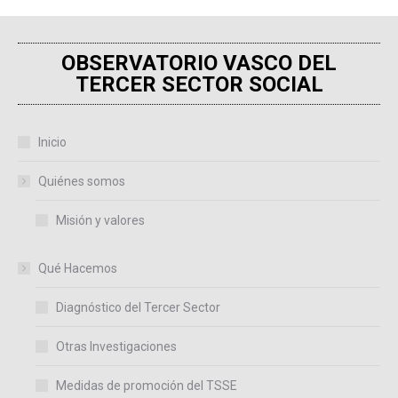
OBSERVATORIO VASCO DEL
TERCER SECTOR SOCIAL
Inicio
Quiénes somos
Misión y valores
Qué Hacemos
Diagnóstico del Tercer Sector
Otras Investigaciones
Medidas de promoción del TSSE