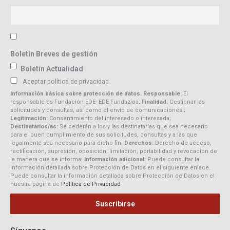
Boletín Breves de gestión
Boletín Actualidad
Aceptar política de privacidad
Información básica sobre protección de datos. Responsable:
El
responsable es Fundación EDE- EDE Fundazioa;
Finalidad:
Gestionar las
solicitudes y consultas, así como el envío de comunicaciones.;
Legitimación:
Consentimiento del interesado o interesada;
Destinatarios/as:
Se cederán a los y las destinatarias que sea necesario
para el buen cumplimiento de sus solicitudes, consultas y a las que
legalmente sea necesario para dicho fin;
Derechos:
Derecho de acceso,
rectificación, supresión, oposición, limitación, portabilidad y revocación de
la manera que se informa;
Información adicional:
Puede consultar la
información detallada sobre Protección de Datos en el siguiente enlace.
Puede consultar la información detallada sobre Protección de Datos en el
nuestra página de
Política de Privacidad