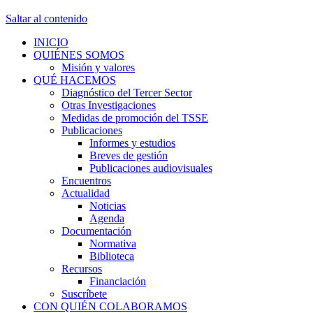
Saltar al contenido
INICIO
QUIÉNES SOMOS
Misión y valores
QUÉ HACEMOS
Diagnóstico del Tercer Sector
Otras Investigaciones
Medidas de promoción del TSSE
Publicaciones
Informes y estudios
Breves de gestión
Publicaciones audiovisuales
Encuentros
Actualidad
Noticias
Agenda
Documentación
Normativa
Biblioteca
Recursos
Financiación
Suscríbete
CON QUIÉN COLABORAMOS