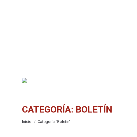
CATEGORÍA:
BOLETÍN
Estás aquí:
Inicio
Categoría "Boletín"