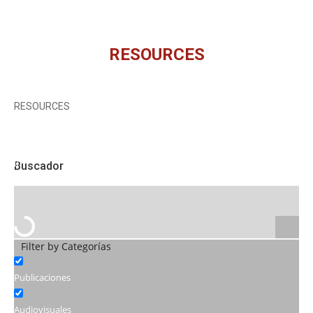
RESOURCES
You are here:
RESOURCES
Buscador
Filter by Categorías
Publicaciones
Audiovisuales