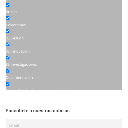
Breves
Colecciones
3S Gestión
3S Innovación
3S Investigaciones
Documentación
Normativa de obligado cumplimiento
Encuentros
Suscribete a nuestras noticias
Jornadas