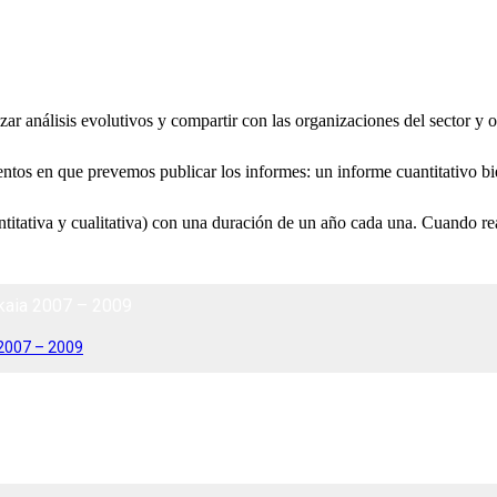
ar análisis evolutivos y compartir con las organizaciones del sector y 
mentos en que prevemos publicar los informes: un informe cuantitativo b
ntitativa y cualitativa) con una duración de un año cada una. Cuando rea
zkaia 2007 – 2009
 2007 – 2009