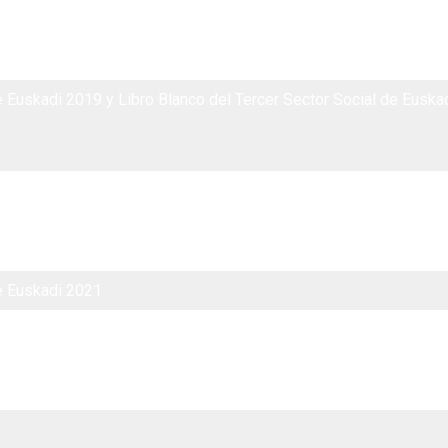
e Euskadi 2019 y Libro Blanco del Tercer Sector Social de Euska
e Euskadi 2021