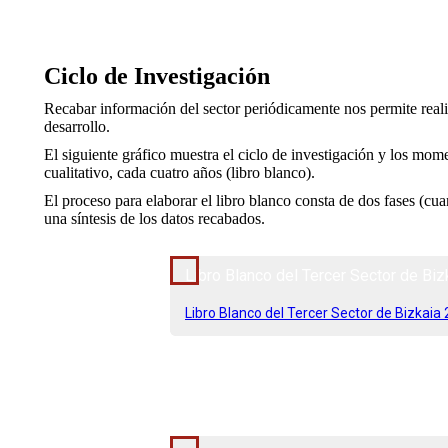
Ciclo de Investigación
Recabar información del sector periódicamente nos permite realiz
desarrollo.
El siguiente gráfico muestra el ciclo de investigación y los mo
cualitativo, cada cuatro años (libro blanco).
El proceso para elaborar el libro blanco consta de dos fases (cua
una síntesis de los datos recabados.
2007 - 2009
Libro Blanco del Tercer Sector de Bi
Libro Blanco del Tercer Sector de Bizkaia
2010