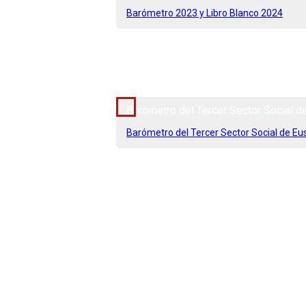
Barómetro 2023 y Libro Blanco 2024
2025
Barómetro del Tercer Sector Social d
Barómetro del Tercer Sector Social de Eu