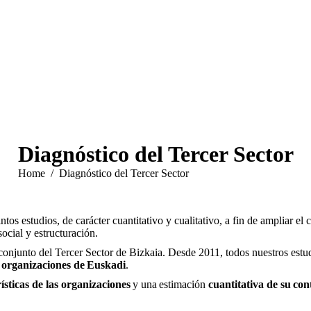
Diagnóstico del Tercer Sector
You are here:
Home
Diagnóstico del Tercer Sector
os estudios, de carácter cuantitativo y cualitativo, a fin de ampliar el 
ocial y estructuración.
conjunto del Tercer Sector de Bizkaia. Desde 2011, todos nuestros estu
 organizaciones de
Euskadi
.
rísticas de las organizaciones
y una estimación
cuantitativa de su con