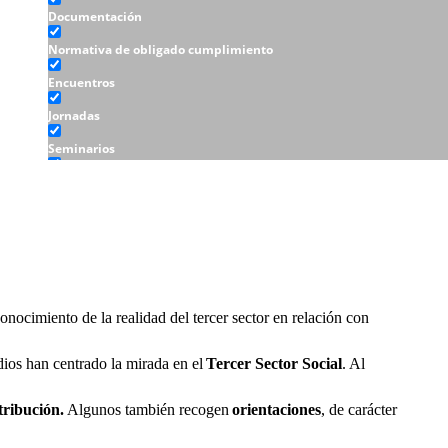
Documentación
Normativa de obligado cumplimiento
Encuentros
Jornadas
Seminarios
Talleres
conocimiento de la realidad del tercer sector en relación con
dios han centrado la mirada en el
Tercer Sector Social
. Al
tribución.
Algunos también recogen
orientaciones
, de carácter