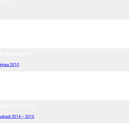
 2010
0
 de Bizkaia 2010
izkaia 2010
skadi 2014 – 2015
Euskadi 2014 – 2015