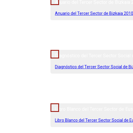
Anuario del Tercer Sector de Bizkaia
Anuario del Tercer Sector de Bizkaia 201
2010 - 2011
Diagnóstico del Tercer Sector Social
Diagnóstico del Tercer Sector Social de B
2014 - 2015
Libro Blanco del Tercer Sector de Eu
Libro Blanco del Tercer Sector Social de 