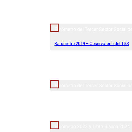
2019
Barómetro del Tercer Sector Social d
Barómetro 2019 – Observatorio del TSS
2021
Barómetro del Tercer Sector Social d
2023
Barómetro 2023 y Libro Blanco 2024