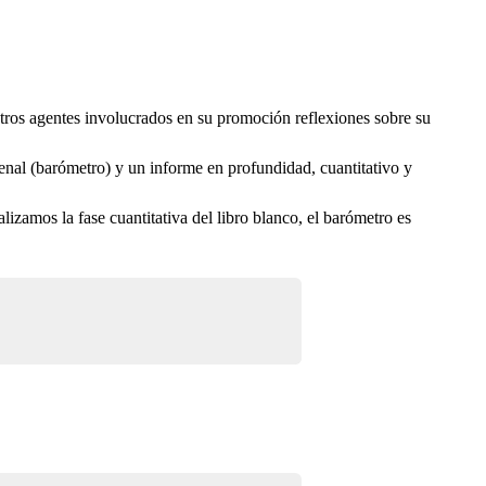
otros agentes involucrados en su promoción reflexiones sobre su
ienal (barómetro) y un informe en profundidad, cuantitativo y
lizamos la fase cuantitativa del libro blanco, el barómetro es