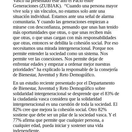
Vasco ha presentado este año el Pacto entre
Generaciones (ZUBIAK). “Cuando una persona mayor
vive sola y sin vínculos, no estamos solo ante una
situación individual. Estamos ante una señal de alarma
comunitaria. Y cuando las generaciones empiezan a
mirarse con desconfianza, pensando que unas han tenido
más oportunidades que otras, o que unas reciben más
que otras, o que unas cargan con más responsabilidades
que otras, entonces se debilita la cohesión social. Por eso
necesitamos una mirada intergeneracional. Porque nos
permite entender la sociedad como un sistema. Nos
permite ver las conexiones. Nos permite dejar de
enfrentar edades y empezar a ordenar mejor nuestras
prioridades” ha explicado la responsable de la consejería
de Bienestar, Juventud y Reto Demográfico.
En un estudio reciente presentado por el Departamento
de Bienestar, Juventud y Reto Demográfico sobre
solidaridad intergeneracional se desprende que el 83% de
la ciudadanía vasca considera que la solidaridad
intergeneracional es una cuestión de toda la sociedad. El
82% cree que mejora la cohesión social. Otro 82%
sostiene que debe ser un pilar de la sociedad vasca. Y el
77% afirma que permite que cualquier persona, a
cualquier edad, pueda iniciar y sostener una vida
independiente.