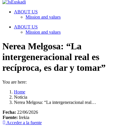
ABOUT US
Mission and values
ABOUT US
Mission and values
Nerea Melgosa: “La
intergeneracional real es
recíproca, es dar y tomar”
You are here:
Home
Noticia
Nerea Melgosa: “La intergeneracional real…
Fecha:
22/06/2026
Fuente:
Irekia
Acceder a la fuente