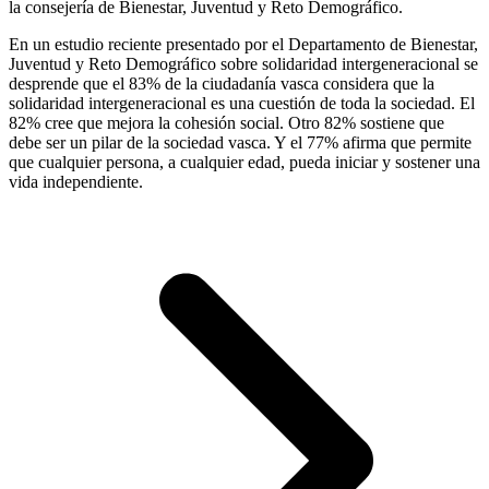
la consejería de Bienestar, Juventud y Reto Demográfico.
En un estudio reciente presentado por el Departamento de Bienestar,
Juventud y Reto Demográfico sobre solidaridad intergeneracional se
desprende que el 83% de la ciudadanía vasca considera que la
solidaridad intergeneracional es una cuestión de toda la sociedad. El
82% cree que mejora la cohesión social. Otro 82% sostiene que
debe ser un pilar de la sociedad vasca. Y el 77% afirma que permite
que cualquier persona, a cualquier edad, pueda iniciar y sostener una
vida independiente.