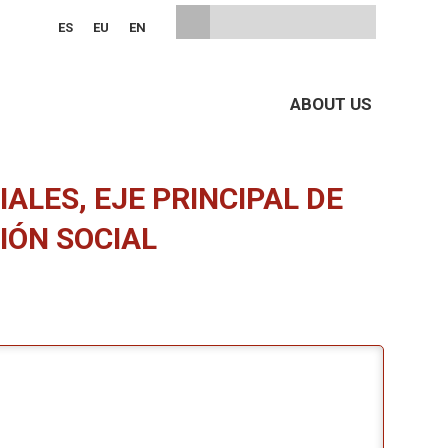
ES
EU
EN
ABOUT US
LES, EJE PRINCIPAL DE
IÓN SOCIAL