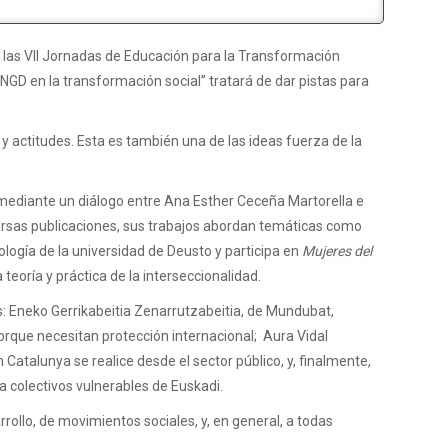
 las VII Jornadas de Educación para la Transformación
ONGD en la transformación social” tratará de dar pistas para
 actitudes. Esta es también una de las ideas fuerza de la
G mediante un diálogo entre Ana Esther Ceceña Martorella e
versas publicaciones, sus trabajos abordan temáticas como
logía de la universidad de Deusto y participa en
Mujeres del
 teoría y práctica de la interseccionalidad.
s: Eneko Gerrikabeitia Zenarrutzabeitia, de Mundubat,
orque necesitan protección internacional; Aura Vidal
Catalunya se realice desde el sector público, y, finalmente,
a colectivos vulnerables de Euskadi.
ollo, de movimientos sociales, y, en general, a todas