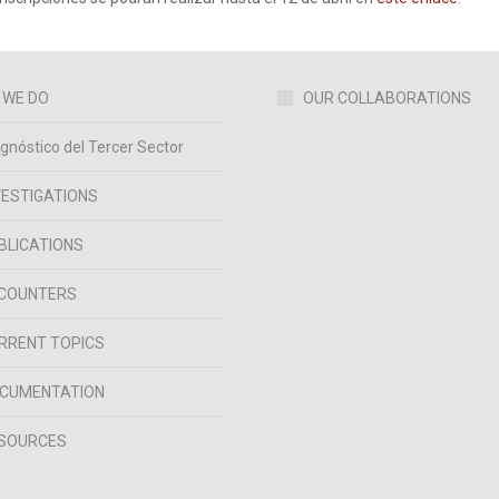
 WE DO
OUR COLLABORATIONS
gnóstico del Tercer Sector
VESTIGATIONS
BLICATIONS
COUNTERS
RRENT TOPICS
CUMENTATION
SOURCES