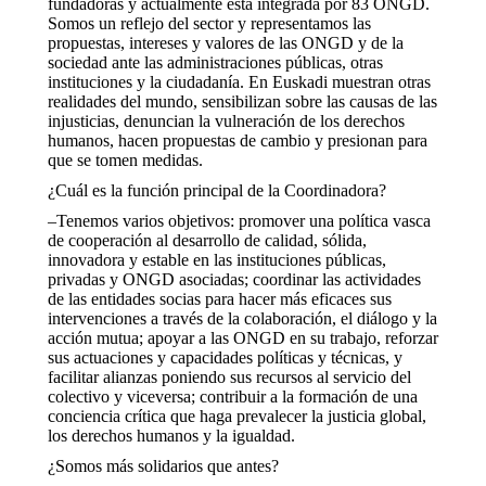
fundadoras y actualmente está integrada por 83 ONGD.
Somos un reflejo del sector y representamos las
propuestas, intereses y valores de las ONGD y de la
sociedad ante las administraciones públicas, otras
instituciones y la ciudadanía. En Euskadi muestran otras
realidades del mundo, sensibilizan sobre las causas de las
injusticias, denuncian la vulneración de los derechos
humanos, hacen propuestas de cambio y presionan para
que se tomen medidas.
¿Cuál es la función principal de la Coordinadora?
–Tenemos varios objetivos: promover una política vasca
de cooperación al desarrollo de calidad, sólida,
innovadora y estable en las instituciones públicas,
privadas y ONGD asociadas; coordinar las actividades
de las entidades socias para hacer más eficaces sus
intervenciones a través de la colaboración, el diálogo y la
acción mutua; apoyar a las ONGD en su trabajo, reforzar
sus actuaciones y capacidades políticas y técnicas, y
facilitar alianzas poniendo sus recursos al servicio del
colectivo y viceversa; contribuir a la formación de una
conciencia crítica que haga prevalecer la justicia global,
los derechos humanos y la igualdad.
¿Somos más solidarios que antes?