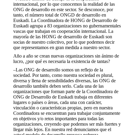
internacional, por lo que conocemos la realidad de las
ONG de desarrollo en este sector. Se desconoce, por
tanto, el número total de ONGD de desarrollo en
Euskadi. La Coordinadora de HONG de Desarrollo de
Euskadi agrupa a 83 organizaciones no gubernamentales
vascas que trabajan en cooperación internacional. La
mayoría de las HONG de desarrollo de Euskadi son
socias de nuestro colectivo, por lo que podemos decir
que representamos en gran medida a nuestro sector.
Año a año se crean nuevas organizaciones sin ánimo de
lucro, ¿por qué es necesaria la existencia de tantas?
–Las ONG de desarrollo somos un reflejo de la
sociedad. Por tanto, como nuestra sociedad es plural,
diversa y llena de sensibilidades diversas, las ONG de
desarrollo también deben serlo. Cada una de las
organizaciones que forman parte de la Coordinadora de
ONG de Desarrollo de Euskadi trabaja en diferentes
lugares o países o áreas, cada una con carácter,
vinculación o características propias, pero en nuestra
Coordinadora se encuentran para trabajar conjuntamente
en objetivos y/o retos importantes para todas las
organizaciones, creyendo que podemos ser más fuertes y
llegar más lejos. En nuestra red denunciamos que el
actual modelo de desarrollo provoca pobreza,