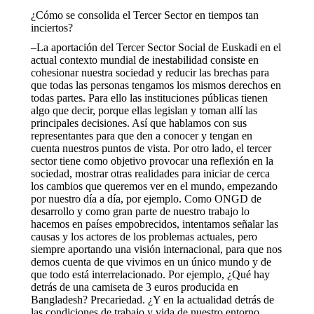
¿Cómo se consolida el Tercer Sector en tiempos tan
inciertos?
–La aportación del Tercer Sector Social de Euskadi en el
actual contexto mundial de inestabilidad consiste en
cohesionar nuestra sociedad y reducir las brechas para
que todas las personas tengamos los mismos derechos en
todas partes. Para ello las instituciones públicas tienen
algo que decir, porque ellas legislan y toman allí las
principales decisiones. Así que hablamos con sus
representantes para que den a conocer y tengan en
cuenta nuestros puntos de vista. Por otro lado, el tercer
sector tiene como objetivo provocar una reflexión en la
sociedad, mostrar otras realidades para iniciar de cerca
los cambios que queremos ver en el mundo, empezando
por nuestro día a día, por ejemplo. Como ONGD de
desarrollo y como gran parte de nuestro trabajo lo
hacemos en países empobrecidos, intentamos señalar las
causas y los actores de los problemas actuales, pero
siempre aportando una visión internacional, para que nos
demos cuenta de que vivimos en un único mundo y de
que todo está interrelacionado. Por ejemplo, ¿Qué hay
detrás de una camiseta de 3 euros producida en
Bangladesh? Precariedad. ¿Y en la actualidad detrás de
las condiciones de trabajo y vida de nuestro entorno