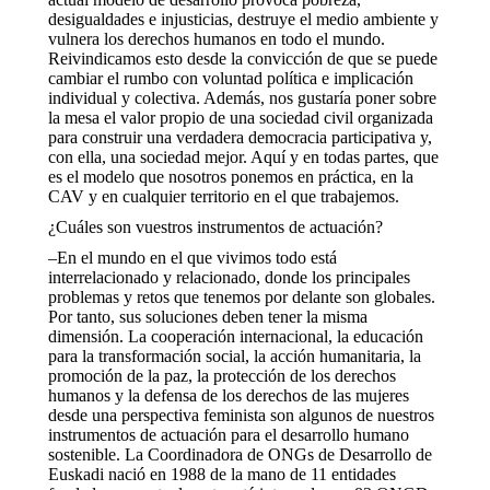
desigualdades e injusticias, destruye el medio ambiente y
vulnera los derechos humanos en todo el mundo.
Reivindicamos esto desde la convicción de que se puede
cambiar el rumbo con voluntad política e implicación
individual y colectiva. Además, nos gustaría poner sobre
la mesa el valor propio de una sociedad civil organizada
para construir una verdadera democracia participativa y,
con ella, una sociedad mejor. Aquí y en todas partes, que
es el modelo que nosotros ponemos en práctica, en la
CAV y en cualquier territorio en el que trabajemos.
¿Cuáles son vuestros instrumentos de actuación?
–En el mundo en el que vivimos todo está
interrelacionado y relacionado, donde los principales
problemas y retos que tenemos por delante son globales.
Por tanto, sus soluciones deben tener la misma
dimensión. La cooperación internacional, la educación
para la transformación social, la acción humanitaria, la
promoción de la paz, la protección de los derechos
humanos y la defensa de los derechos de las mujeres
desde una perspectiva feminista son algunos de nuestros
instrumentos de actuación para el desarrollo humano
sostenible. La Coordinadora de ONGs de Desarrollo de
Euskadi nació en 1988 de la mano de 11 entidades