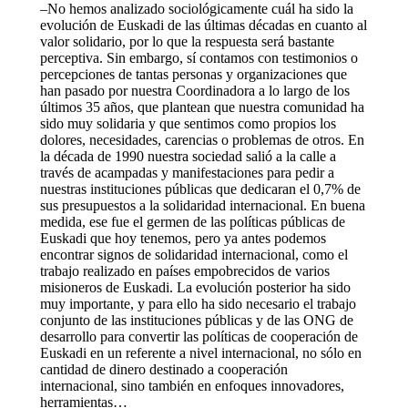
–No hemos analizado sociológicamente cuál ha sido la
evolución de Euskadi de las últimas décadas en cuanto al
valor solidario, por lo que la respuesta será bastante
perceptiva. Sin embargo, sí contamos con testimonios o
percepciones de tantas personas y organizaciones que
han pasado por nuestra Coordinadora a lo largo de los
últimos 35 años, que plantean que nuestra comunidad ha
sido muy solidaria y que sentimos como propios los
dolores, necesidades, carencias o problemas de otros. En
la década de 1990 nuestra sociedad salió a la calle a
través de acampadas y manifestaciones para pedir a
nuestras instituciones públicas que dedicaran el 0,7% de
sus presupuestos a la solidaridad internacional. En buena
medida, ese fue el germen de las políticas públicas de
Euskadi que hoy tenemos, pero ya antes podemos
encontrar signos de solidaridad internacional, como el
trabajo realizado en países empobrecidos de varios
misioneros de Euskadi. La evolución posterior ha sido
muy importante, y para ello ha sido necesario el trabajo
conjunto de las instituciones públicas y de las ONG de
desarrollo para convertir las políticas de cooperación de
Euskadi en un referente a nivel internacional, no sólo en
cantidad de dinero destinado a cooperación
internacional, sino también en enfoques innovadores,
herramientas…