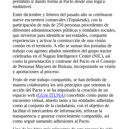
permitido ir dando forma al Pacto desde una lógica
multinivel.
Entre diciembre y febrero del pasado año se celebraron
nueve encuentros comarcales (Topaketak), con la
participación de más de 250 personas procedentes de
diferentes administraciones públicas y entidades sociales,
que sirvieron para identificar necesidades, compartir
experiencias y activar la construcción de una visión
común en el territorio. A ello se suman dos jornadas de
trabajo con agentes aliados miembros del grupo tractor
celebradas en el Nagusi Intelligence Center (NIC), así
como la presentación y contraste del Pacto en el Consejo
de Personas Mayores de Bizkaia, incorporando su visión
y aportaciones al proceso.
Fruto de este trabajo compartido, se han definido de
manera colaborativa los seis principios que orientan la
acción del Pacto y se ha impulsado la creación de un
espacio web (
GUre ITUNA
) concebido como punto de
encuentro virtual, abierto tanto a las entidades adheridas
como al conjunto de la ciudadanía, con el objetivo de
facilitar el intercambio de información, reforzar la
transparencia y generar conocimiento compartido, así
como seguir sumando adhesiones al Pacto.