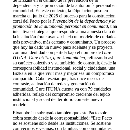
de Bizkaia en el camino de la prevención de la
dependencia y la promoción de la autonomía personal en
comunidad. En este contexto, la Diputación puso en
marcha en junio de 2025 el proceso para la construcción
coral del Pacto por la
Prevención de la dependencia y la
promoción de la autonomía personal en comunidad
, una
iniciativa estratégica que responde a una apuesta clara de
la institución foral: avanzar hacia un modelo de cuidados
más preventivo, más cercano y comunitario. Un proceso
que hoy ha dado un nuevo paso adelante y se proyecta
con una identidad compartida bajo el nombre de
Gure
ITUNA. Gure bizitza, gure komunitatea
, reforzando así
su carácter colectivo y su ambición de construir, desde la
corresponsabilidad institucional, social y ciudadana, una
Bizkaia en la que vivir más y mejor sea un compromiso
compartido. Cabe reseñar que, tras once meses de
contraste, activación de redes y generación de
comunidad, Gure ITUNA cuenta ya con 79 entidades
adheridas, reflejo del compromiso creciente del tejido
institucional y social del territorio con este nuevo
modelo.
Etxanobe ha subrayado también que este Pacto solo
cobra sentido desde la corresponsabilidad: “Este Pacto
no se sostiene solo desde las instituciones. Se sostiene
con vecinos y vecinas, con familias, con comunidades