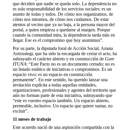
que deciden que nadie se queda solo. La dependencia no
es solo responsabilidad de los servicios sociales: es un
asunto de todas y todos. De cómo nos organizamos, de
cómo nos miramos, de cómo nos cuidamos. De estar
atentos al vecino que ya no baja, a la persona mayor del
portal, a quien empieza a quedarse al margen. Porque
cuando la comunidad mira, la dependencia tarda más en
llegar. Ese es el compromiso que hoy asumimos”.
Por su parte, la diputada foral de Acción Social, Amaia
Antxustegi, que ha sido la encargada de cerrar el acto, ha
subrayado el carácter abierto y en construcción de
Gure
ITUNA
: “Este Pacto no es un documento cerrado; no es
un listado estático de iniciativas o compromisos. Es un
espacio vivo; es un espacio en construcción
permanente”. En este sentido, ha querido lanzar una
invitación explícita a todas aquellas entidades,
organizaciones, profesionales y agentes del territorio que
aún no forman parte de esta iniciativa, subrayando que
“este es vuestro espacio también. Un espacio abierto,
permeable, inclusivo. Un espacio que quiere sumar, no
excluir”.
11 meses de trabajo
Este acuerdo nació de una aspiración compartida con la