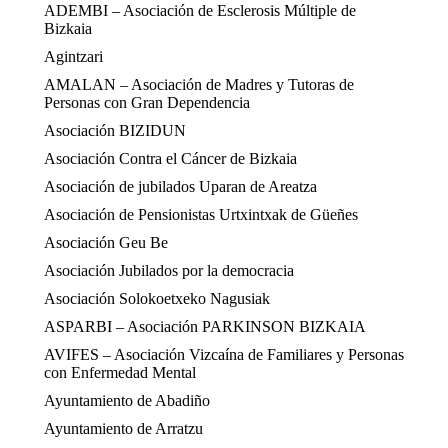
ADEMBI – Asociación de Esclerosis Múltiple de
Bizkaia
Agintzari
AMALAN – Asociación de Madres y Tutoras de
Personas con Gran Dependencia
Asociación BIZIDUN
Asociación Contra el Cáncer de Bizkaia
Asociación de jubilados Uparan de Areatza
Asociación de Pensionistas Urtxintxak de Güeñes
Asociación Geu Be
Asociación Jubilados por la democracia
Asociación Solokoetxeko Nagusiak
ASPARBI – Asociación PARKINSON BIZKAIA
AVIFES – Asociación Vizcaína de Familiares y Personas
con Enfermedad Mental
Ayuntamiento de Abadiño
Ayuntamiento de Arratzu