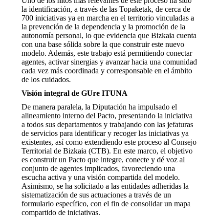
Uno de los hitos más relevantes de este proceso ha sido
la identificación, a través de las Topaketak, de cerca de
700 iniciativas ya en marcha en el territorio vinculadas a
la prevención de la dependencia y la promoción de la
autonomía personal, lo que evidencia que Bizkaia cuenta
con una base sólida sobre la que construir este nuevo
modelo. Además, este trabajo está permitiendo conectar
agentes, activar sinergias y avanzar hacia una comunidad
cada vez más coordinada y corresponsable en el ámbito
de los cuidados.
Visión integral de GUre ITUNA
De manera paralela, la Diputación ha impulsado el
alineamiento interno del Pacto, presentando la iniciativa
a todos sus departamentos y trabajando con las jefaturas
de servicios para identificar y recoger las iniciativas ya
existentes, así como extendiendo este proceso al Consejo
Territorial de Bizkaia (CTB). En este marco, el objetivo
es construir un Pacto que integre, conecte y dé voz al
conjunto de agentes implicados, favoreciendo una
escucha activa y una visión compartida del modelo.
Asimismo, se ha solicitado a las entidades adheridas la
sistematización de sus actuaciones a través de un
formulario específico, con el fin de consolidar un mapa
compartido de iniciativas.