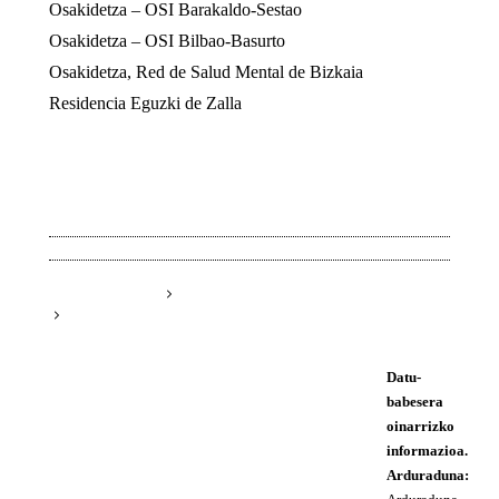
Osakidetza – OSI Barakaldo-Sestao
Osakidetza – OSI Bilbao-Basurto
Osakidetza, Red de Salud Mental de Bizkaia
Residencia Eguzki de Zalla
Datu-
babesera
oinarrizko
informazioa.
Arduraduna: