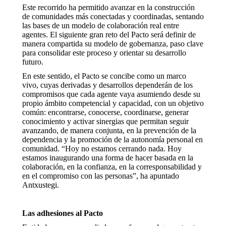
Este recorrido ha permitido avanzar en la construcción
de comunidades más conectadas y coordinadas, sentando
las bases de un modelo de colaboración real entre
agentes. El siguiente gran reto del Pacto será definir de
manera compartida su modelo de gobernanza, paso clave
para consolidar este proceso y orientar su desarrollo
futuro.
En este sentido, el Pacto se concibe como un marco
vivo, cuyas derivadas y desarrollos dependerán de los
compromisos que cada agente vaya asumiendo desde su
propio ámbito competencial y capacidad, con un objetivo
común: encontrarse, conocerse, coordinarse, generar
conocimiento y activar sinergias que permitan seguir
avanzando, de manera conjunta, en la prevención de la
dependencia y la promoción de la autonomía personal en
comunidad. “Hoy no estamos cerrando nada. Hoy
estamos inaugurando una forma de hacer basada en la
colaboración, en la confianza, en la corresponsabilidad y
en el compromiso con las personas”, ha apuntado
Antxustegi.
Las adhesiones al Pacto