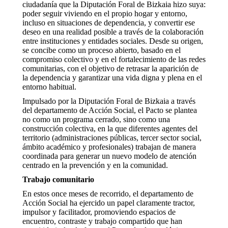
ciudadanía que la Diputación Foral de Bizkaia hizo suya:
poder seguir viviendo en el propio hogar y entorno,
incluso en situaciones de dependencia, y convertir ese
deseo en una realidad posible a través de la colaboración
entre instituciones y entidades sociales. Desde su origen,
se concibe como un proceso abierto, basado en el
compromiso colectivo y en el fortalecimiento de las redes
comunitarias, con el objetivo de retrasar la aparición de
la dependencia y garantizar una vida digna y plena en el
entorno habitual.
Impulsado por la Diputación Foral de Bizkaia a través
del departamento de Acción Social, el Pacto se plantea
no como un programa cerrado, sino como una
construcción colectiva, en la que diferentes agentes del
territorio (administraciones públicas, tercer sector social,
ámbito académico y profesionales) trabajan de manera
coordinada para generar un nuevo modelo de atención
centrado en la prevención y en la comunidad.
Trabajo comunitario
En estos once meses de recorrido, el departamento de
Acción Social ha ejercido un papel claramente tractor,
impulsor y facilitador, promoviendo espacios de
encuentro, contraste y trabajo compartido que han