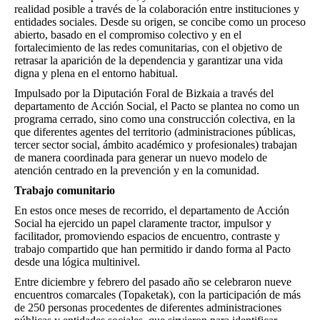
realidad posible a través de la colaboración entre instituciones y
entidades sociales. Desde su origen, se concibe como un proceso
abierto, basado en el compromiso colectivo y en el
fortalecimiento de las redes comunitarias, con el objetivo de
retrasar la aparición de la dependencia y garantizar una vida
digna y plena en el entorno habitual.
Impulsado por la Diputación Foral de Bizkaia a través del
departamento de Acción Social, el Pacto se plantea no como un
programa cerrado, sino como una construcción colectiva, en la
que diferentes agentes del territorio (administraciones públicas,
tercer sector social, ámbito académico y profesionales) trabajan
de manera coordinada para generar un nuevo modelo de
atención centrado en la prevención y en la comunidad.
Trabajo comunitario
En estos once meses de recorrido, el departamento de Acción
Social ha ejercido un papel claramente tractor, impulsor y
facilitador, promoviendo espacios de encuentro, contraste y
trabajo compartido que han permitido ir dando forma al Pacto
desde una lógica multinivel.
Entre diciembre y febrero del pasado año se celebraron nueve
encuentros comarcales (Topaketak), con la participación de más
de 250 personas procedentes de diferentes administraciones