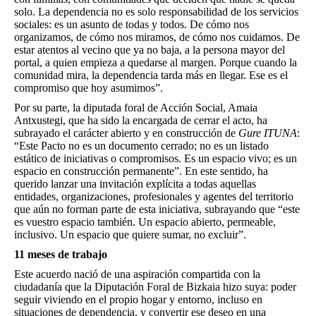
solo. La dependencia no es solo responsabilidad de los servicios
sociales: es un asunto de todas y todos. De cómo nos
organizamos, de cómo nos miramos, de cómo nos cuidamos. De
estar atentos al vecino que ya no baja, a la persona mayor del
portal, a quien empieza a quedarse al margen. Porque cuando la
comunidad mira, la dependencia tarda más en llegar. Ese es el
compromiso que hoy asumimos”.
Por su parte, la diputada foral de Acción Social, Amaia
Antxustegi, que ha sido la encargada de cerrar el acto, ha
subrayado el carácter abierto y en construcción de
Gure ITUNA
:
“Este Pacto no es un documento cerrado; no es un listado
estático de iniciativas o compromisos. Es un espacio vivo; es un
espacio en construcción permanente”. En este sentido, ha
querido lanzar una invitación explícita a todas aquellas
entidades, organizaciones, profesionales y agentes del territorio
que aún no forman parte de esta iniciativa, subrayando que “este
es vuestro espacio también. Un espacio abierto, permeable,
inclusivo. Un espacio que quiere sumar, no excluir”.
11 meses de trabajo
Este acuerdo nació de una aspiración compartida con la
ciudadanía que la Diputación Foral de Bizkaia hizo suya: poder
seguir viviendo en el propio hogar y entorno, incluso en
situaciones de dependencia, y convertir ese deseo en una