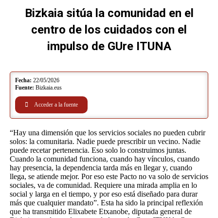
Bizkaia sitúa la comunidad en el
centro de los cuidados con el
impulso de GUre ITUNA
You are here:
Fecha:
22/05/2026
Fuente:
Bizkaia.eus
Acceder a la fuente
“Hay una dimensión que los servicios sociales no pueden cubrir
solos: la comunitaria. Nadie puede prescribir un vecino. Nadie
puede recetar pertenencia. Eso solo lo construimos juntas.
Cuando la comunidad funciona, cuando hay vínculos, cuando
hay presencia, la dependencia tarda más en llegar y, cuando
llega, se atiende mejor. Por eso este Pacto no va solo de servicios
sociales, va de comunidad. Requiere una mirada amplia en lo
social y larga en el tiempo, y por eso está diseñado para durar
más que cualquier mandato”. Esta ha sido la principal reflexión
que ha transmitido Elixabete Etxanobe, diputada general de