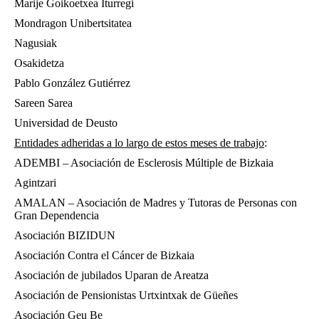
Marije Goikoetxea Iturregi
Mondragon Unibertsitatea
Nagusiak
Osakidetza
Pablo González Gutiérrez
Sareen Sarea
Universidad de Deusto
Entidades adheridas a lo largo de estos meses de trabajo
:
ADEMBI – Asociación de Esclerosis Múltiple de Bizkaia
Agintzari
AMALAN – Asociación de Madres y Tutoras de Personas con
Gran Dependencia
Asociación BIZIDUN
Asociación Contra el Cáncer de Bizkaia
Asociación de jubilados Uparan de Areatza
Asociación de Pensionistas Urtxintxak de Güeñes
Asociación Geu Be