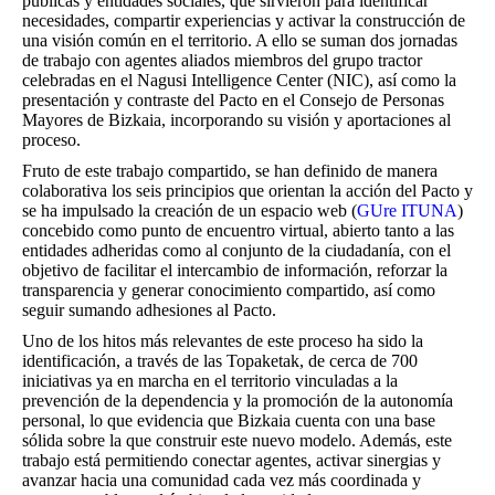
públicas y entidades sociales, que sirvieron para identificar
necesidades, compartir experiencias y activar la construcción de
una visión común en el territorio. A ello se suman dos jornadas
de trabajo con agentes aliados miembros del grupo tractor
celebradas en el Nagusi Intelligence Center (NIC), así como la
presentación y contraste del Pacto en el Consejo de Personas
Mayores de Bizkaia, incorporando su visión y aportaciones al
proceso.
Fruto de este trabajo compartido, se han definido de manera
colaborativa los seis principios que orientan la acción del Pacto y
se ha impulsado la creación de un espacio web (
GUre ITUNA
)
concebido como punto de encuentro virtual, abierto tanto a las
entidades adheridas como al conjunto de la ciudadanía, con el
objetivo de facilitar el intercambio de información, reforzar la
transparencia y generar conocimiento compartido, así como
seguir sumando adhesiones al Pacto.
Uno de los hitos más relevantes de este proceso ha sido la
identificación, a través de las Topaketak, de cerca de 700
iniciativas ya en marcha en el territorio vinculadas a la
prevención de la dependencia y la promoción de la autonomía
personal, lo que evidencia que Bizkaia cuenta con una base
sólida sobre la que construir este nuevo modelo. Además, este
trabajo está permitiendo conectar agentes, activar sinergias y
avanzar hacia una comunidad cada vez más coordinada y