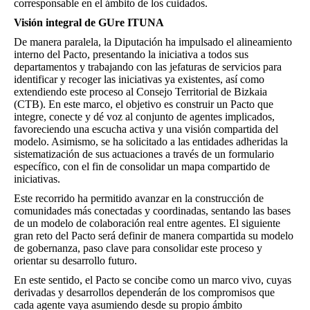
corresponsable en el ámbito de los cuidados.
Visión integral de GUre ITUNA
De manera paralela, la Diputación ha impulsado el alineamiento
interno del Pacto, presentando la iniciativa a todos sus
departamentos y trabajando con las jefaturas de servicios para
identificar y recoger las iniciativas ya existentes, así como
extendiendo este proceso al Consejo Territorial de Bizkaia
(CTB). En este marco, el objetivo es construir un Pacto que
integre, conecte y dé voz al conjunto de agentes implicados,
favoreciendo una escucha activa y una visión compartida del
modelo. Asimismo, se ha solicitado a las entidades adheridas la
sistematización de sus actuaciones a través de un formulario
específico, con el fin de consolidar un mapa compartido de
iniciativas.
Este recorrido ha permitido avanzar en la construcción de
comunidades más conectadas y coordinadas, sentando las bases
de un modelo de colaboración real entre agentes. El siguiente
gran reto del Pacto será definir de manera compartida su modelo
de gobernanza, paso clave para consolidar este proceso y
orientar su desarrollo futuro.
En este sentido, el Pacto se concibe como un marco vivo, cuyas
derivadas y desarrollos dependerán de los compromisos que
cada agente vaya asumiendo desde su propio ámbito