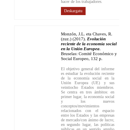
hacer de los trabajadores.
Deskargatu
Monzón, J.L. eta Chaves, R.
(zuz.) (2017)
.
Evolución
reciente de la economía social
en la Unión Europea
.
Bruselas: Comité Económico y
Social Europeo
,
132 p.
El objetivo general del informe
es estudiar la evolución reciente
de la economía social en la
Unión Europea (UE) y sus
veintiocho Estados miembros.
Se centra en tres ámbitos: en
primer lugar, la economía social
y los nuevos
conceptos/movimientos
relacionados con el espacio
entre los Estados y las empresas
de mercado/con ánimo de lucro;
en segundo lugar, las políticas
públicas en un sentido amplio