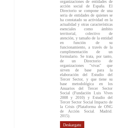
organizaciones de entidades de
acción social de España. El
Directorio se compone de una
seria de entidades de quienes se
ha constatado su actividad en la
actualidad y otras características
esenciales como ámbito
territorial, colectivo de
atención, y tamaño de la entidad
en función de su
funcionamiento, a través de la
cumplimentación de un
formulario. Se trata, por tanto,
de un Directorio de
organizaciones “vivas” que
sirven de base para la
elaboración del Estudio del
Tercer Sector, y que tiene su
base metodológica en los
Anuarios del Tercer Sector
Social (Fundación Luis Vives
2008 y 2010) y Estudio del
Tercer Sector Social Impacto de
la Crisis (Plataforma de ONG
de Acción Social. Madrid.
2015).
Deskargatu