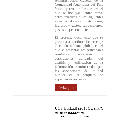
Administración General de la
Comunidad Autónoma del País
Vasco, y territorializados, en el
que se incluyan, entre otros,
datos relativos a los siguientes
aspectos: dotación, patrimonio,
ingresos y gastos, subvenciones,
gastos de personal, etc.
El presente documento que se
presenta a continuación, recoge
el citado informe global, en el
que se presentan los principales
resultados obtenidos y
conclusiones derivadas del
análisis y verificación de la
información suministrada por
las asociaciones de utilidad
pública en el conjunto de
expedientes revisados.
Deskargatu
UGT Euskadi (2016)
.
Estudio
de necesidades de