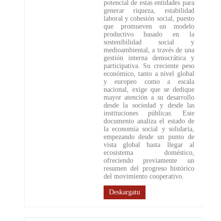
potencial de estas entidades para
generar riqueza, estabilidad
laboral y cohesión social, puesto
que promueven un modelo
productivo basado en la
sostenibilidad social y
medioambiental, a través de una
gestión interna democrática y
participativa. Su creciente peso
económico, tanto a nivel global
y europeo como a escala
nacional, exige que se dedique
mayor atención a su desarrollo
desde la sociedad y desde las
instituciones públicas. Este
documento analiza el estado de
la economía social y solidaria,
empezando desde un punto de
vista global hasta llegar al
ecosistema doméstico,
ofreciendo previamente un
resumen del progreso histórico
del movimiento cooperativo.
Deskargatu