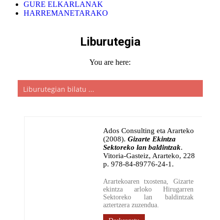
GURE ELKARLANAK
HARREMANETARAKO
Liburutegia
You are here:
Ados Consulting eta Ararteko
(2008)
.
Gizarte Ekintza
Sektoreko lan baldintzak
.
Vitoria-Gasteiz
,
Ararteko
,
228
p.
978-84-89776-24-1.
Arartekoaren txostena, Gizarte
ekintza arloko Hirugarren
Sektoreko lan baldintzak
aztertzera zuzendua.