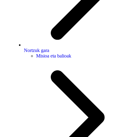
Nortzuk gara
Misioa eta balioak