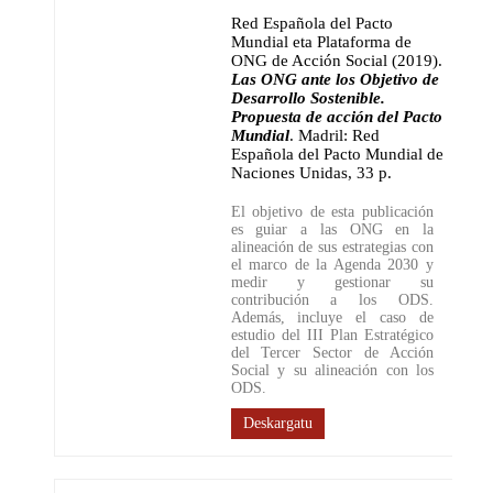
Red Española del Pacto
Mundial eta Plataforma de
ONG de Acción Social (2019)
.
Las ONG ante los Objetivo de
Desarrollo Sostenible.
Propuesta de acción del Pacto
Mundial
.
Madril: Red
Española del Pacto Mundial de
Naciones Unidas
,
33 p.
El objetivo de esta publicación
es guiar a las ONG en la
alineación de sus estrategias con
el marco de la Agenda 2030 y
medir y gestionar su
contribución a los ODS.
Además, incluye el caso de
estudio del III Plan Estratégico
del Tercer Sector de Acción
Social y su alineación con los
ODS.
Deskargatu