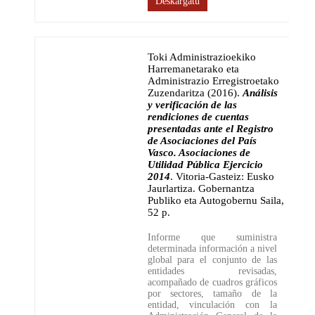
Deskargatu
Toki Administrazioekiko
Harremanetarako eta
Administrazio Erregistroetako
Zuzendaritza (2016)
.
Análisis
y verificación de las
rendiciones de cuentas
presentadas ante el Registro
de Asociaciones del País
Vasco. Asociaciones de
Utilidad Pública Ejercicio
2014
.
Vitoria-Gasteiz: Eusko
Jaurlartiza. Gobernantza
Publiko eta Autogobernu Saila
,
52 p.
Informe que suministra
determinada información a nivel
global para el conjunto de las
entidades revisadas,
acompañado de cuadros gráficos
por sectores, tamaño de la
entidad, vinculación con la