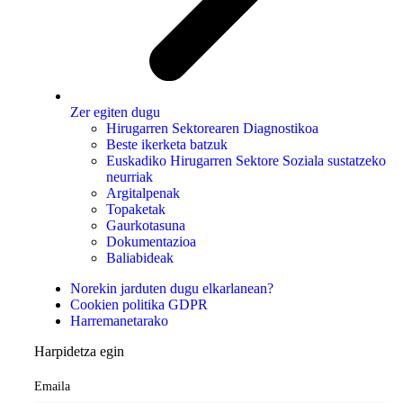
Zer egiten dugu
Hirugarren Sektorearen Diagnostikoa
Beste ikerketa batzuk
Euskadiko Hirugarren Sektore Soziala sustatzeko
neurriak
Argitalpenak
Topaketak
Gaurkotasuna
Dokumentazioa
Baliabideak
Norekin jarduten dugu elkarlanean?
Cookien politika GDPR
Harremanetarako
Harpidetza egin
Emaila