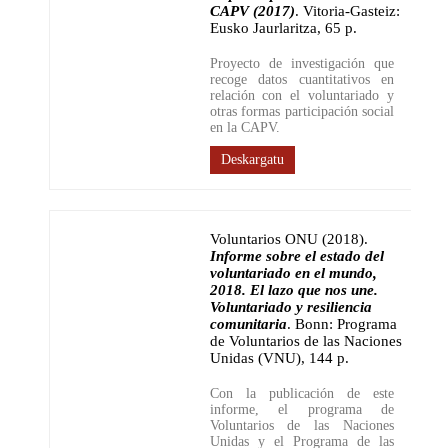
CAPV (2017)
.
Vitoria-Gasteiz:
Eusko Jaurlaritza
,
65 p.
Proyecto de investigación que
recoge datos cuantitativos en
relación con el voluntariado y
otras formas participación social
en la CAPV.
Deskargatu
Voluntarios ONU (2018)
.
Informe sobre el estado del
voluntariado en el mundo,
2018. El lazo que nos une.
Voluntariado y resiliencia
comunitaria
.
Bonn: Programa
de Voluntarios de las Naciones
Unidas (VNU)
,
144 p.
Con la publicación de este
informe, el programa de
Voluntarios de las Naciones
Unidas y el Programa de las