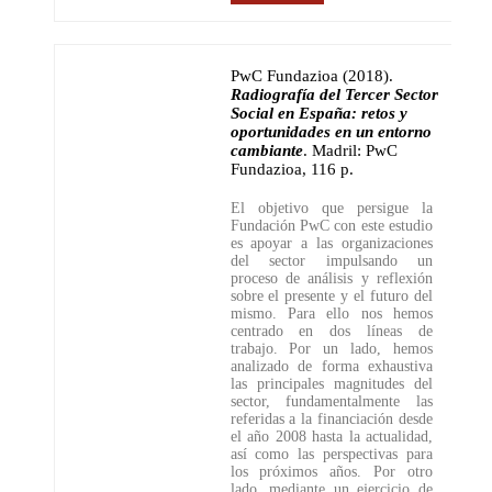
PwC Fundazioa (2018)
.
Radiografía del Tercer Sector
Social en España: retos y
oportunidades en un entorno
cambiante
.
Madril: PwC
Fundazioa
,
116 p.
El objetivo que persigue la
Fundación PwC con este estudio
es apoyar a las organizaciones
del sector impulsando un
proceso de análisis y reflexión
sobre el presente y el futuro del
mismo. Para ello nos hemos
centrado en dos líneas de
trabajo. Por un lado, hemos
analizado de forma exhaustiva
las principales magnitudes del
sector, fundamentalmente las
referidas a la financiación desde
el año 2008 hasta la actualidad,
así como las perspectivas para
los próximos años. Por otro
lado, mediante un ejercicio de