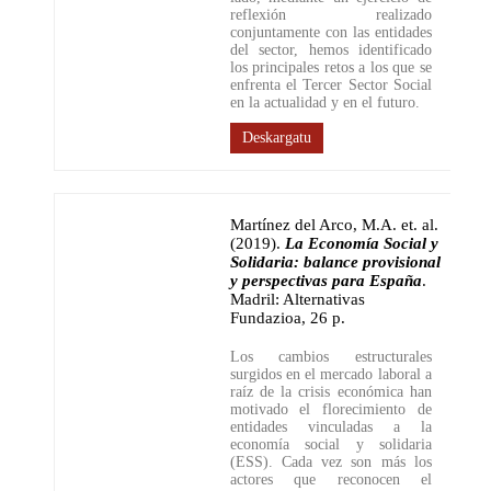
reflexión realizado
conjuntamente con las entidades
del sector, hemos identificado
los principales retos a los que se
enfrenta el Tercer Sector Social
en la actualidad y en el futuro.
Deskargatu
Martínez del Arco, M.A. et. al.
(2019)
.
La Economía Social y
Solidaria: balance provisional
y perspectivas para España
.
Madril: Alternativas
Fundazioa
,
26 p.
Los cambios estructurales
surgidos en el mercado laboral a
raíz de la crisis económica han
motivado el florecimiento de
entidades vinculadas a la
economía social y solidaria
(ESS). Cada vez son más los
actores que reconocen el