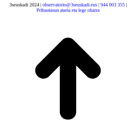
3seuskadi 2024 |
observatorio@3seuskadi.eus
|
944 003 355
|
Pribautasun ataria eta lege oharra