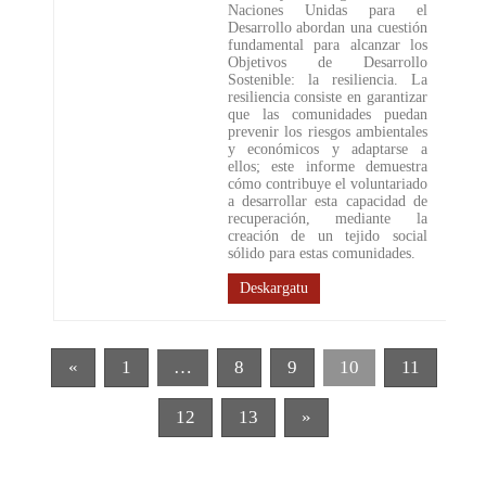
Naciones Unidas para el
Desarrollo abordan una cuestión
fundamental para alcanzar los
Objetivos de Desarrollo
Sostenible: la resiliencia. La
resiliencia consiste en garantizar
que las comunidades puedan
prevenir los riesgos ambientales
y económicos y adaptarse a
ellos; este informe demuestra
cómo contribuye el voluntariado
a desarrollar esta capacidad de
recuperación, mediante la
creación de un tejido social
sólido para estas comunidades.
Deskargatu
«
1
…
8
9
10
11
12
13
»