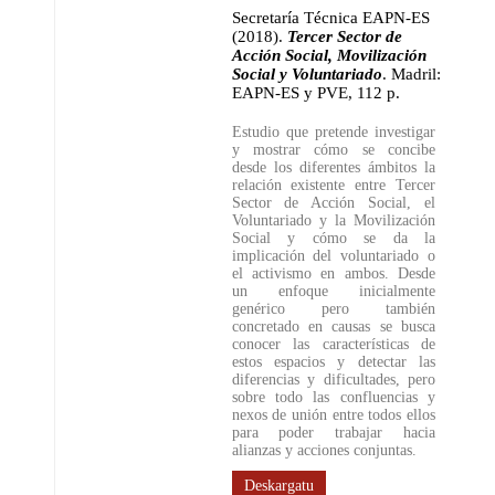
Secretaría Técnica EAPN-ES
(2018)
.
Tercer Sector de
Acción Social, Movilización
Social y Voluntariado
.
Madril:
EAPN-ES y PVE
,
112 p.
Estudio que pretende investigar
y mostrar cómo se concibe
desde los diferentes ámbitos la
relación existente entre Tercer
Sector de Acción Social, el
Voluntariado y la Movilización
Social y cómo se da la
implicación del voluntariado o
el activismo en ambos. Desde
un enfoque inicialmente
genérico pero también
concretado en causas se busca
conocer las características de
estos espacios y detectar las
diferencias y dificultades, pero
sobre todo las confluencias y
nexos de unión entre todos ellos
para poder trabajar hacia
alianzas y acciones conjuntas.
Deskargatu