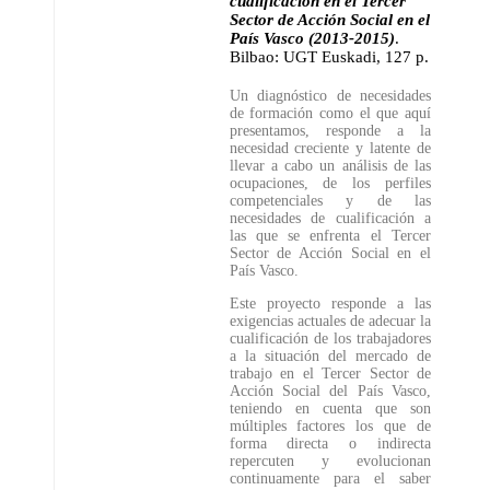
cualificación en el Tercer
Sector de Acción Social en el
País Vasco (2013-2015)
.
Bilbao: UGT Euskadi
,
127 p.
Un diagnóstico de necesidades
de formación como el que aquí
presentamos, responde a la
necesidad creciente y latente de
llevar a cabo un análisis de las
ocupaciones, de los perfiles
competenciales y de las
necesidades de cualificación a
las que se enfrenta el Tercer
Sector de Acción Social en el
País Vasco.
Este proyecto responde a las
exigencias actuales de adecuar la
cualificación de los trabajadores
a la situación del mercado de
trabajo en el Tercer Sector de
Acción Social del País Vasco,
teniendo en cuenta que son
múltiples factores los que de
forma directa o indirecta
repercuten y evolucionan
continuamente para el saber