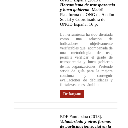
ONGD España (2019)
.
Herramienta de transparencia
y buen gobierno
.
Madril:
Plataforma de ONG de Acción
Social y Coordinadora de
ONGD España
,
16 p.
La herramienta ha sido diseñada
como una relación de
indicadores objetivamente
verificables que, acompañada de
una metodología de uso,
permite verificar el grado de
transparencia y buen gobierno
de las organizaciones. Pretende
servir de guía para la mejora
continua y conseguir
evaluaciones de debilidades y
fortalezas en ese ámbito.
Deskargatu
EDE Fundazioa (2018)
.
Voluntariado y otras formas
de participación social en la