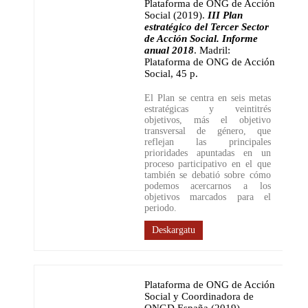
Plataforma de ONG de Acción
Social (2019)
.
III Plan
estratégico del Tercer Sector
de Acción Social. Informe
anual 2018
.
Madril:
Plataforma de ONG de Acción
Social
,
45 p.
El Plan se centra en seis metas
estratégicas y veintitrés
objetivos, más el objetivo
transversal de género, que
reflejan las principales
prioridades apuntadas en un
proceso participativo en el que
también se debatió sobre cómo
podemos acercarnos a los
objetivos marcados para el
periodo.
Deskargatu
Plataforma de ONG de Acción
Social y Coordinadora de