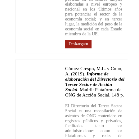
elaboradas a nivel europeo y
nacional en los últimos años
para potenciar el sector de la
economía social; y en tercer
lugar, la medición del peso de la
economía social en cada Estado
miembro de la UE.
Deskargatu
Gómez Crespo, M.L. y Cobo,
A. (2019)
.
Informe de
elaboración del Directorio del
Tercer Sector de Acción
Social
.
Madril: Plataforma de
ONG de Acción Social
,
148 p.
El Directorio del Tercer Sector
Social es una recopilación de
asientos de ONG contenidos en
registros públicos y privados,
facilitados tanto por
administraciones como por
Plataformas y redes de