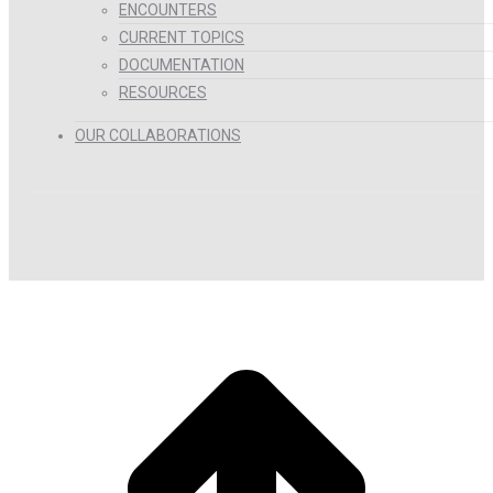
ENCOUNTERS
CURRENT TOPICS
DOCUMENTATION
RESOURCES
OUR COLLABORATIONS