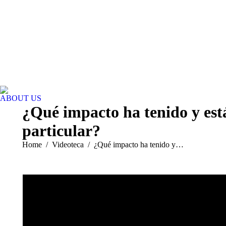
ABOUT US
¿Qué impacto ha tenido y está
particular?
You are here:
Home
Videoteca
¿Qué impacto ha tenido y…