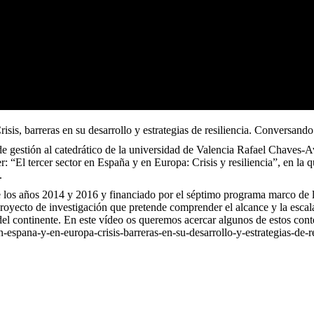
isis, barreras en su desarrollo y estrategias de resiliencia. Conversan
e gestión al catedrático de la universidad de Valencia Rafael Chaves-A
: “El tercer sector en España y en Europa: Crisis y resiliencia”, en la 
.
re los años 2014 y 2016 y financiado por el séptimo programa marco de
 proyecto de investigación que pretende comprender el alcance y la escal
del continente. En este vídeo os queremos acercar algunos de estos cont
en-espana-y-en-europa-crisis-barreras-en-su-desarrollo-y-estrategias-de-