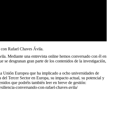
do con Rafael Chaves Ávila.
vila. Mediante una entrevista online hemos conversado con él en
que se desgranan gran parte de los contenidos de la investigación,
 la Unión Europea que ha implicado a ocho universidades de
a del Tercer Sector en Europa, su impacto actual, su potencial y
enidos que podréis también leer en breve de gestión:
resiliencia-conversando-con-rafael-chaves-avila/