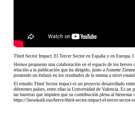
Third Sector Impact. El Tercer Sector en España y en Europa. Cr
Hemos propuesto una colaboración en el espacio de los breves d
relación a la publicación que ha dirigido, junto a Annette Zimmer
poniendo un énfasis en los resultados de la misma a nivel estatal
El estudio Third Sector impact es un proyecto desarrollado ent
diferentes países, entre ellas la Universidad de Valencia. Es un
las barreras que impiden que su contribución plena al bienestar 
https://3seuskadi.eus/breve/third-sector-impact-el-tercer-sector-