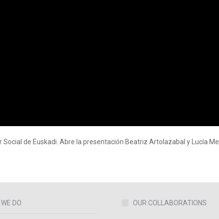
Social de Euskadi. Abre la presentación Beatriz Artolazabal y Lucía Mer
 WE DO
OUR COLLABORATIONS