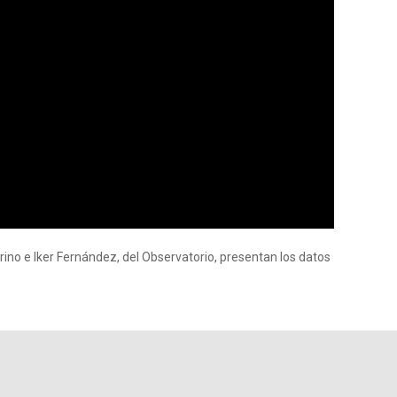
ino e Iker Fernández, del Observatorio, presentan los datos