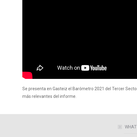
Se presenta en Gasteiz el Barómetro 2021 del Tercer Sector 
más relevantes del informe.
WHAT