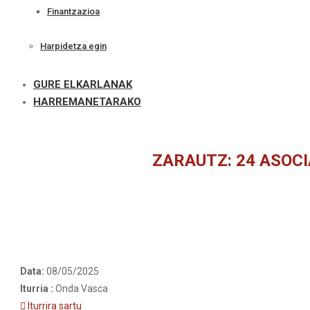
Finantzazioa
Harpidetza egin
GURE ELKARLANAK
HARREMANETARAKO
ZARAUTZ: 24 ASOCI
Data:
08/05/2025
Iturria :
Onda Vasca
Iturrira sartu