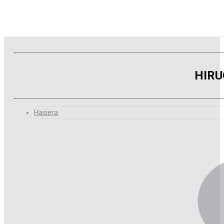
HIRU
Hasiera