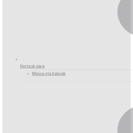
Nortzuk gara
Misioa eta balioak