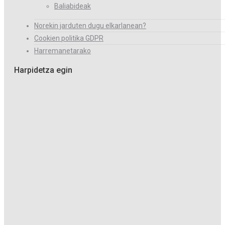
Baliabideak
Norekin jarduten dugu elkarlanean?
Cookien politika GDPR
Harremanetarako
Harpidetza egin