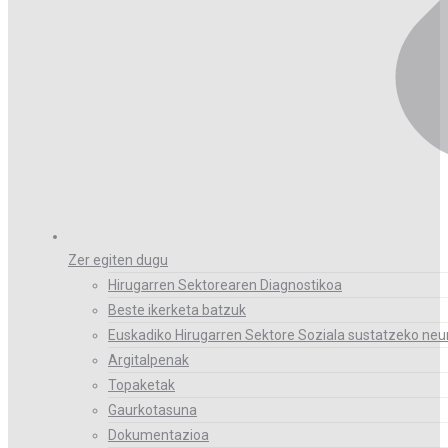
Zer egiten dugu
Hirugarren Sektorearen Diagnostikoa
Beste ikerketa batzuk
Euskadiko Hirugarren Sektore Soziala sustatzeko neur
Argitalpenak
Topaketak
Gaurkotasuna
Dokumentazioa