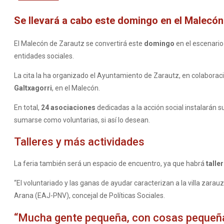
Se llevará a cabo este domingo en el Malecón
El Malecón de Zarautz se convertirá este
domingo
en el escenario
entidades sociales.
La cita la ha organizado el Ayuntamiento de Zarautz, en colaboració
Galtxagorri
, en el Malecón.
En total,
24 asociaciones
dedicadas a la acción social instalarán 
sumarse como voluntarias, si así lo desean.
Talleres y más actividades
La feria también será un espacio de encuentro, ya que habrá
talle
“El voluntariado y las ganas de ayudar caracterizan a la villa zar
Arana (EAJ-PNV), concejal de Políticas Sociales.
“Mucha gente pequeña, con cosas pequeñ