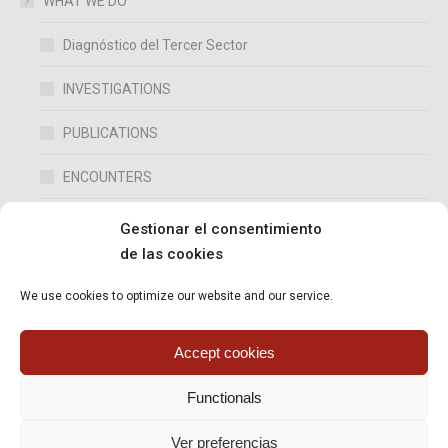
WHAT WE DO
Diagnóstico del Tercer Sector
INVESTIGATIONS
PUBLICATIONS
ENCOUNTERS
CURRENT TOPICS
Gestionar el consentimiento
de las cookies
DOCUMENTATION
We use cookies to optimize our website and our service.
RESOURCES
Accept cookies
OUR COLLABORATIONS
Functionals
Ver preferencias