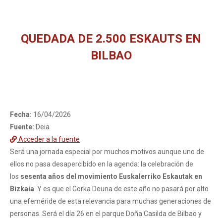
QUEDADA DE 2.500 ESKAUTS EN
BILBAO
You are here:
Fecha:
16/04/2026
Fuente:
Deia
Acceder a la fuente
Será una jornada especial por muchos motivos aunque uno de
ellos no pasa desapercibido en la agenda: la celebración de
los
sesenta años del movimiento Euskalerriko Eskautak en
Bizkaia
. Y es que el Gorka Deuna de este año no pasará por alto
una efeméride de esta relevancia para muchas generaciones de
personas. Será el día 26 en el parque Doña Casilda de Bilbao y