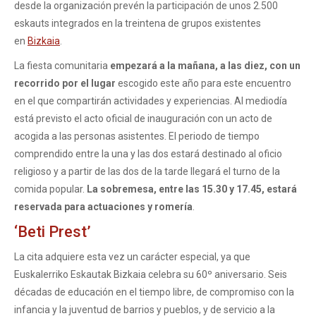
desde la organización prevén la participación de unos 2.500
eskauts integrados en la treintena de grupos existentes
en
Bizkaia
.
La fiesta comunitaria
empezará a la mañana, a las diez, con un
recorrido por el lugar
escogido este año para este encuentro
en el que compartirán actividades y experiencias. Al mediodía
está previsto el acto oficial de inauguración con un acto de
acogida a las personas asistentes. El periodo de tiempo
comprendido entre la una y las dos estará destinado al oficio
religioso y a partir de las dos de la tarde llegará el turno de la
comida popular.
La sobremesa, entre las 15.30 y 17.45, estará
reservada para actuaciones y romería
.
‘Beti Prest’
La cita adquiere esta vez un carácter especial, ya que
Euskalerriko Eskautak Bizkaia celebra su 60º aniversario. Seis
décadas de educación en el tiempo libre, de compromiso con la
infancia y la juventud de barrios y pueblos, y de servicio a la