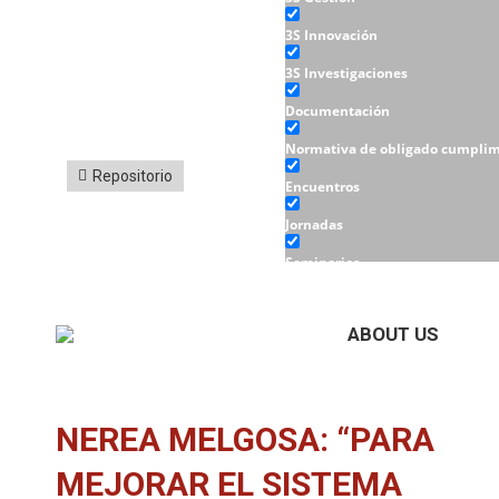
3S Innovación
3S Investigaciones
Documentación
Normativa de obligado cumplim
Repositorio
Encuentros
Jornadas
Seminarios
Talleres
ABOUT US
NEREA MELGOSA: “PARA
MEJORAR EL SISTEMA