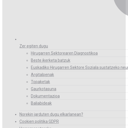
Zer egiten dugu
Hirugarren Sektorearen Diagnostikoa
Beste ikerketa batzuk
Euskadiko Hirugarren Sektore Soziala sustatzeko neur
Argitalpenak
Topaketak
Gaurkotasuna
Dokumentazioa
Baliabideak
Norekin jarduten dugu elkarlanean?
Cookien politika GDPR