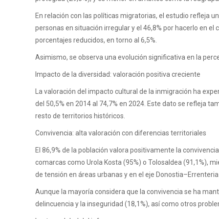
En relación con las políticas migratorias, el estudio reflej
personas en situación irregular y el 46,8% por hacerlo en el
porcentajes reducidos, en torno al 6,5%.
Asimismo, se observa una evolución significativa en la perc
Impacto de la diversidad: valoración positiva creciente
La valoración del impacto cultural de la inmigración ha exp
del 50,5% en 2014 al 74,7% en 2024. Este dato se refleja tam
resto de territorios históricos.
Convivencia: alta valoración con diferencias territoriales
El 86,9% de la población valora positivamente la convivencia 
comarcas como Urola Kosta (95%) o Tolosaldea (91,1%), mie
de tensión en áreas urbanas y en el eje Donostia–Errenteria
Aunque la mayoría considera que la convivencia se ha mant
delincuencia y la inseguridad (18,1%), así como otros probl