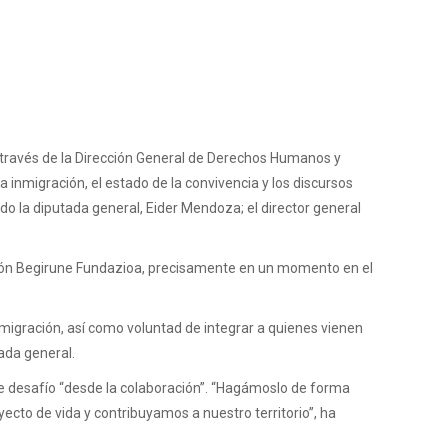
a través de la Dirección General de Derechos Humanos y
 inmigración, el estado de la convivencia y los discursos
pado la diputada general, Eider Mendoza; el director general
ación Begirune Fundazioa, precisamente en un momento en el
 migración, así como voluntad de integrar a quienes vienen
tada general.
te desafío “desde la colaboración”. “Hagámoslo de forma
cto de vida y contribuyamos a nuestro territorio”, ha