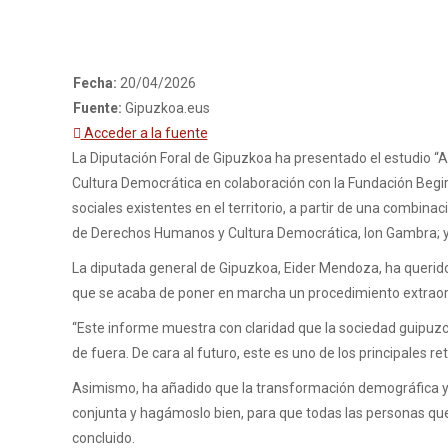
Fecha:
20/04/2026
Fuente:
Gipuzkoa.eus
Acceder a la fuente
La Diputación Foral de Gipuzkoa ha presentado el estudio “
Cultura Democrática en colaboración con la Fundación Begirun
sociales existentes en el territorio, a partir de una combinac
de Derechos Humanos y Cultura Democrática, Ion Gambra; y 
La diputada general de Gipuzkoa, Eider Mendoza, ha querid
que se acaba de poner en marcha un procedimiento extraord
“Este informe muestra con claridad que la sociedad guipuzco
de fuera. De cara al futuro, este es uno de los principales 
Asimismo, ha añadido que la transformación demográfica y s
conjunta y hagámoslo bien, para que todas las personas que
concluido.