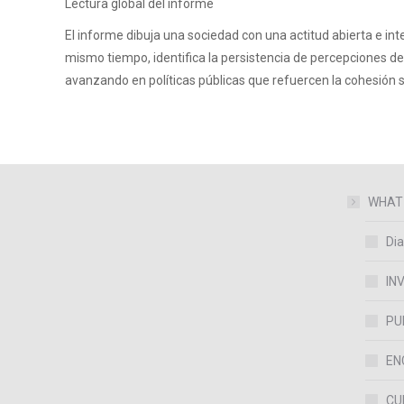
Lectura global del informe
El informe dibuja una sociedad con una actitud abierta e inte
mismo tiempo, identifica la persistencia de percepciones de 
avanzando en políticas públicas que refuercen la cohesión soc
WHAT
Dia
IN
PU
EN
CU