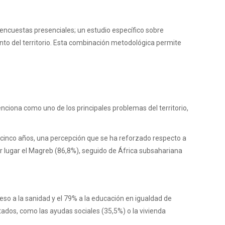
 encuestas presenciales; un estudio específico sobre
nto del territorio. Esta combinación metodológica permite
nciona como uno de los principales problemas del territorio,
s cinco años, una percepción que se ha reforzado respecto a
mer lugar el Magreb (86,8%), seguido de África subsahariana
eso a la sanidad y el 79% a la educación en igualdad de
ados, como las ayudas sociales (35,5%) o la vivienda