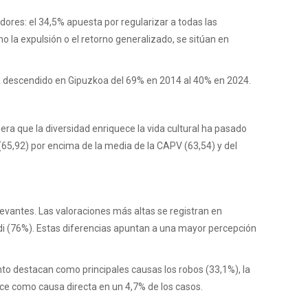
adores: el 34,5% apuesta por regularizar a todas las
o la expulsión o el retorno generalizado, se sitúan en
 ha descendido en Gipuzkoa del 69% en 2014 al 40% en 2024.
ra que la diversidad enriquece la vida cultural ha pasado
 (65,92) por encima de la media de la CAPV (63,54) y del
elevantes. Las valoraciones más altas se registran en
i (76%). Estas diferencias apuntan a una mayor percepción
to destacan como principales causas los robos (33,1%), la
ece como causa directa en un 4,7% de los casos.