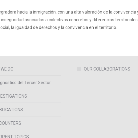
gradora hacia la inmigración, con una alta valoración de la convivencia 
inseguridad asociadas a colectivos concretos y diferencias territoriales 
ial, la igualdad de derechos y la convivencia en el territorio.
 WE DO
OUR COLLABORATIONS
gnóstico del Tercer Sector
VESTIGATIONS
BLICATIONS
COUNTERS
RRENT TOPICS