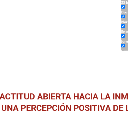
3S 
Doc
Nor
Enc
Jor
Sem
Tall
ACTITUD ABIERTA HACIA LA INM
 UNA PERCEPCIÓN POSITIVA DE