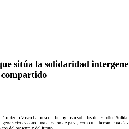
que sitúa la solidaridad interge
o compartido
Gobierno Vasco ha presentado hoy los resultados del estudio “Solidari
re generaciones como una cuestión de país y como una herramienta clave 
cos del presente y del futuro.