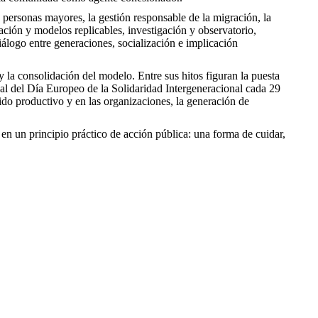
as personas mayores, la gestión responsable de la migración, la
ización y modelos replicables, investigación y observatorio,
iálogo entre generaciones, socialización e implicación
y la consolidación del modelo. Entre sus hitos figuran la puesta
ual del Día Europeo de la Solidaridad Intergeneracional cada 29
ido productivo y en las organizaciones, la generación de
 en un principio práctico de acción pública: una forma de cuidar,