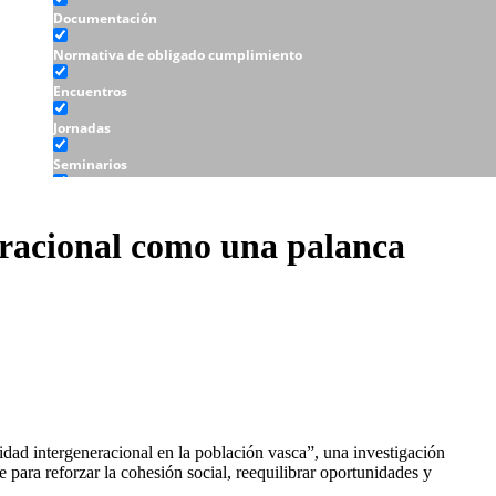
Documentación
Normativa de obligado cumplimiento
Encuentros
Jornadas
Seminarios
Talleres
neracional como una palanca
dad intergeneracional en la población vasca”, una investigación
para reforzar la cohesión social, reequilibrar oportunidades y