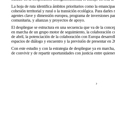
La hoja de ruta identifica ámbitos prioritarios como la emancipac
cohesión territorial y rural o la transición ecológica. Para darle
agentes clave y dimensión europea, programa de inversiones para 
comunitaria, y alianzas y proyectos de apoyo.
El despliegue se estructura en una secuencia que va de la concept
en marcha de un grupo motor de seguimiento, la colaboración con
de abril, la potenciación de la colaboración con Europa desarrol
espacios de diálogo y encuentro y la previsión de presentar en
Con este estudio y con la estrategia de despliegue ya en marcha,
de convivir y de repartir oportunidades con justicia entre quien