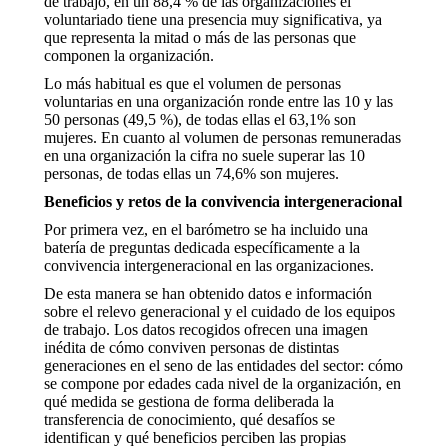
de trabajo, en un 88,4 % de las organizaciones el
voluntariado tiene una presencia muy significativa, ya
que representa la mitad o más de las personas que
componen la organización.
Lo más habitual es que el volumen de personas
voluntarias en una organización ronde entre las 10 y las
50 personas (49,5 %), de todas ellas el 63,1% son
mujeres. En cuanto al volumen de personas remuneradas
en una organización la cifra no suele superar las 10
personas, de todas ellas un 74,6% son mujeres.
Beneficios y retos de la convivencia intergeneracional
Por primera vez, en el barómetro se ha incluido una
batería de preguntas dedicada específicamente a la
convivencia intergeneracional en las organizaciones.
De esta manera se han obtenido datos e información
sobre el relevo generacional y el cuidado de los equipos
de trabajo. Los datos recogidos ofrecen una imagen
inédita de cómo conviven personas de distintas
generaciones en el seno de las entidades del sector: cómo
se compone por edades cada nivel de la organización, en
qué medida se gestiona de forma deliberada la
transferencia de conocimiento, qué desafíos se
identifican y qué beneficios perciben las propias