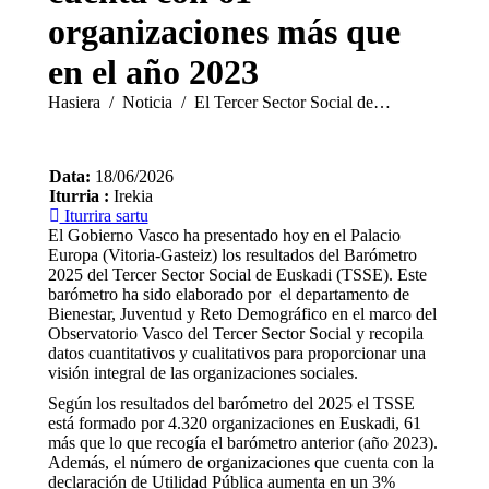
organizaciones más que
en el año 2023
You are here:
Hasiera
Noticia
El Tercer Sector Social de…
Data:
18/06/2026
Iturria :
Irekia
Iturrira sartu
El Gobierno Vasco ha presentado hoy en el Palacio
Europa (Vitoria-Gasteiz) los resultados del Barómetro
2025 del Tercer Sector Social de Euskadi (TSSE). Este
barómetro ha sido elaborado por el departamento de
Bienestar, Juventud y Reto Demográfico en el marco del
Observatorio Vasco del Tercer Sector Social y recopila
datos cuantitativos y cualitativos para proporcionar una
visión integral de las organizaciones sociales.
Según los resultados del barómetro del 2025 el TSSE
está formado por 4.320 organizaciones en Euskadi, 61
más que lo que recogía el barómetro anterior (año 2023).
Además, el número de organizaciones que cuenta con la
declaración de Utilidad Pública aumenta en un 3%