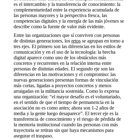
es el intercambio y la transferencia de conocimiento: la
complementariedad entre la experiencia acumulada de
las personas mayores y la perspectiva fresca, las
competencias digitales y la energía de las más jóvenes se
describe como la fuente de valor más evidente.
Entre las organizaciones que sí conviven con personas
de distintas generaciones, los
retos
se agrupan en torno a
tres ejes. El primero son las diferencias en los estilos de
comunicación y en el uso de la tecnología: la brecha
digital aparece como uno de los obstáculos más
concretos y recurrentes en la relación interna entre
personas de distintas edades. El segundo eje son las
diferencias en las motivaciones y el compromiso: las
nuevas generaciones presentan formas de vinculación
más cortas, ligadas a proyectos concretos y menos
arraigadas en la militancia sostenida. Como lo expresa
una organización: “el mayor desafío es el voluntariado,
en el sentido de que el tiempo de permanencia en la
asociación no es como antes; ahora son 1-2 años de
media y la gente luego desaparece”. El tercer eje es la
transferencia de conocimiento y el riesgo de pérdida de
la memoria institucional cuando las personas con más
trayectoria se retiran sin que haya mecanismos para
asegurar el traspaso.