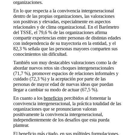
organizaciones.
En lo que respecta a la convivencia intergeneracional
dentro de las propias organizaciones, las valoraciones
son positivas y elevadas, especialmente en aspectos
relacionales y de clima organizacional. En el Barómetro
del TSSE, el 79,6 % de las organizaciones afirma
compartir experiencias entre personas de distintas edades
con independencia de su trayectoria en la entidad, y el
82,3 % señala que las personas mayores comparten sus
conocimientos sin dificultad.
También son muy destacables valoraciones como la de
abordar nuevos retos sin choques intergeneracionales
(71,7 %), promover espacios de relaciones informales y
cuidado (72,3 %) y la aceptación por parte de las
personas de mayor edad de nuevas ideas que puedan
llegar a cambiar su modo de actuar (67,5 %).
En cuanto a los
beneficios
percibidos al fomentar la
convivencia intergeneracional, la práctica totalidad de las
organizaciones que se pronunciaron valoran
positivamente la convivencia intergeneracional,
independientemente de los desafíos que esta pueda
plantear.
El beneficio más citado, en sus múltiples formulaciones,