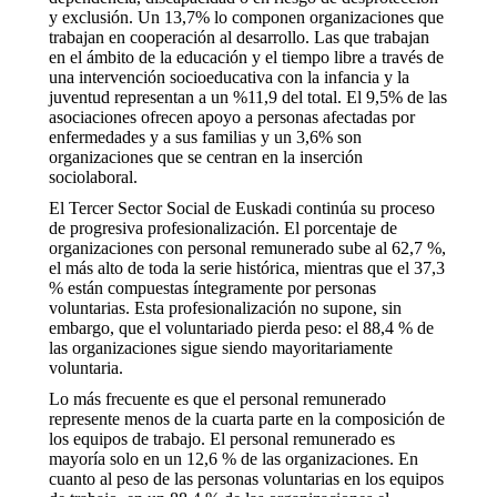
y exclusión. Un 13,7% lo componen organizaciones que
trabajan en cooperación al desarrollo. Las que trabajan
en el ámbito de la educación y el tiempo libre a través de
una intervención socioeducativa con la infancia y la
juventud representan a un %11,9 del total. El 9,5% de las
asociaciones ofrecen apoyo a personas afectadas por
enfermedades y a sus familias y un 3,6% son
organizaciones que se centran en la inserción
sociolaboral.
El Tercer Sector Social de Euskadi continúa su proceso
de progresiva profesionalización. El porcentaje de
organizaciones con personal remunerado sube al 62,7 %,
el más alto de toda la serie histórica, mientras que el 37,3
% están compuestas íntegramente por personas
voluntarias. Esta profesionalización no supone, sin
embargo, que el voluntariado pierda peso: el 88,4 % de
las organizaciones sigue siendo mayoritariamente
voluntaria.
Lo más frecuente es que el personal remunerado
represente menos de la cuarta parte en la composición de
los equipos de trabajo. El personal remunerado es
mayoría solo en un 12,6 % de las organizaciones. En
cuanto al peso de las personas voluntarias en los equipos