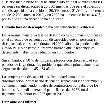
el salario medio bruto anual ha aumentado de 22.842 euros para las
personas sin discapacidad a 26.030, mientras que para el colectivo
con discapacidad ha crecido de 20.553 euros a 21.544. La diferencia
era de -2.289 euros en 2013 y en 2022 ha aumentado hasta -4.485,
por lo que en una década se ha duplicado.
Elevada tasa de desempleo pero con tendencia a reducirse
De la misma manera, la tasa de desempleo ha sido más significativa
en el colectivo de personas con discapacidad que en personas sin
discapacidad, en especial durante el 2020, año de la pandemia del
Covid-19. No obstante, el informe traslada que la tendencia es
decreciente, habiéndose reducido en 13,6 puntos.
Sin embargo, el 50 % de los desempleados con discapacidad son
parados de larga duración, problema que afecta principalmente al
segmento de edad de 45 a 64 años.
Las mujeres con discapacidad sufren todavía una doble
discriminación, por el hecho de tener discapacidad y de ser mujer, y
continúan manteniendo niveles de contratación por debajo de los
hombres. La media interanual para ellas es del 39 %, un dato
ligeramente superior en 2023 que en 2013.
Diez años de Odismet