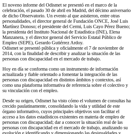
El noveno informe del Odismet se presentó en el marco de la
celebración, el pasado 30 de abril en Madrid, del décimo aniversario
de dicho Observatorio. Un evento al que asistieron, entre otras
personalidades, el director general de Fundación ONCE, José Luis
Martínez Donoso; el presidente del Cermi, Luis Cayo Pérez Bueno;
la presidenta del Instituto Nacional de Estadística (INE), Elena
Manzanera, y el director general del Servicio Estatal Público de
Empleo (SEPE), Gerardo Gutiérrez Ardoy.
Odismet se presentó pública y oficialmente el 7 de noviembre de
2014, con la finalidad de describir y analizar la situación de las
personas con discapacidad en el mercado de trabajo.
Hoy en día se conforma como un instrumento de información
actualizada y fiable orientado a fomentar la integración de las
personas con discapacidad en distintos ámbitos y contextos, así
como una plataforma informativa de referencia sobre el colectivo y
su vinculación con el empleo.
Desde su origen, Odismet ha visto cómo el volumen de consultas ha
crecido paulatinamente, consolidando la vida y utilidad de este
órgano informativo, cuyos principales objetivos son facilitar el
acceso a los datos estadísticos existentes en materia de empleo de
personas con discapacidad; dar a conocer la situación real de las
personas con discapacidad en el mercado de trabajo, analizando su
evolución e identificando y dimensionando las desigualdades y