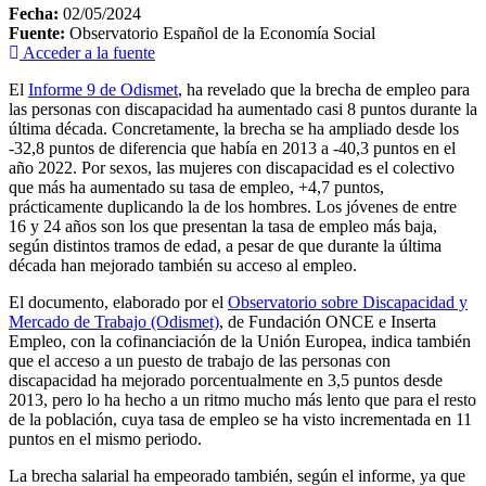
Fecha:
02/05/2024
Fuente:
Observatorio Español de la Economía Social
Acceder a la fuente
El
Informe 9 de Odismet
, ha revelado que la brecha de empleo para
las personas con discapacidad ha aumentado casi 8 puntos durante la
última década. Concretamente, la brecha se ha ampliado desde los
-32,8 puntos de diferencia que había en 2013 a -40,3 puntos en el
año 2022. Por sexos, las mujeres con discapacidad es el colectivo
que más ha aumentado su tasa de empleo, +4,7 puntos,
prácticamente duplicando la de los hombres. Los jóvenes de entre
16 y 24 años son los que presentan la tasa de empleo más baja,
según distintos tramos de edad, a pesar de que durante la última
década han mejorado también su acceso al empleo.
El documento, elaborado por el
Observatorio sobre Discapacidad y
Mercado de Trabajo (Odismet)
, de Fundación ONCE e Inserta
Empleo, con la cofinanciación de la Unión Europea, indica también
que el acceso a un puesto de trabajo de las personas con
discapacidad ha mejorado porcentualmente en 3,5 puntos desde
2013, pero lo ha hecho a un ritmo mucho más lento que para el resto
de la población, cuya tasa de empleo se ha visto incrementada en 11
puntos en el mismo periodo.
La brecha salarial ha empeorado también, según el informe, ya que