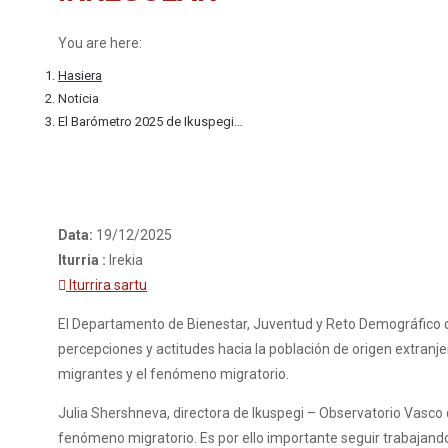
You are here:
Hasiera
Noticia
El Barómetro 2025 de Ikuspegi…
Data:
19/12/2025
Iturria :
Irekia
Iturrira sartu
El Departamento de Bienestar, Juventud y Reto Demográfico d
percepciones y actitudes hacia la población de origen extranje
migrantes y el fenómeno migratorio.
Julia Shershneva, directora de Ikuspegi – Observatorio Vasco d
fenómeno migratorio. Es por ello importante seguir trabajando 