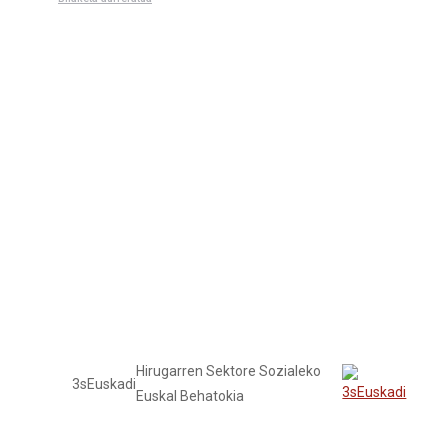
Tailerrak
Hirugarren Sektore Sozialeko
3sEuskadi
Euskal Behatokia