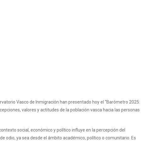
ervatorio Vasco de Inmigración han presentado hoy el “Barómetro 2025:
cepciones, valores y actitudes de la población vasca hacia las personas
ntexto social, económico y político influye en la percepción del
de odio, ya sea desde el ámbito académico, político o comunitario. Es