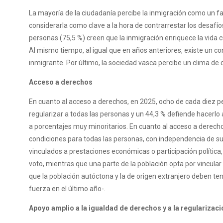
La mayoría de la ciudadanía percibe la inmigración como un fa
considerarla como clave a la hora de contrarrestar los desafí
personas (75,5 %) creen que la inmigración enriquece la vida 
Al mismo tiempo, al igual que en años anteriores, existe un c
inmigrante. Por último, la sociedad vasca percibe un clima de
Acceso a derechos
En cuanto al acceso a derechos, en 2025, ocho de cada diez pe
regularizar a todas las personas y un 44,3 % defiende hacerlo
a porcentajes muy minoritarios. En cuanto al acceso a derecho
condiciones para todas las personas, con independencia de su s
vinculados a prestaciones económicas o participación política,
voto, mientras que una parte de la población opta por vincular
que la población autóctona y la de origen extranjero deben ten
fuerza en el último año-.
Apoyo amplio a la igualdad de derechos y a la regularizaci