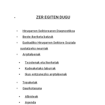
ZER EGITEN DUGU
Hirugarren Sektorearen Diagnostikoa
Beste ikerketa batzuk
Euskadiko Hirugarren Sektore Soziala
sustatzeko neurriak
Argitalpenak
Txostenak eta Ikerketak
Kudeaketako laburrak
Ikus-entzunezko argitalpenak
Topaketak
Gaurkotasuna
Albisteak
Agenda