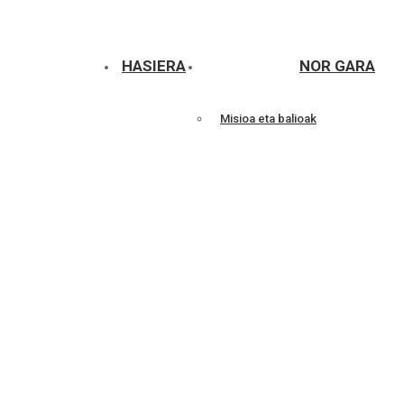
HASIERA
NOR GARA
Misioa eta balioak