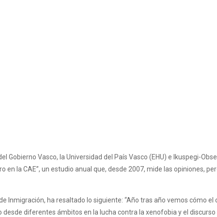
el Gobierno Vasco, la Universidad del País Vasco (EHU) e Ikuspegi-Obs
ro en la CAE”, un estudio anual que, desde 2007, mide las opiniones, per
e Inmigración, ha resaltado lo siguiente: “Año tras año vemos cómo el co
desde diferentes ámbitos en la lucha contra la xenofobia y el discurso 