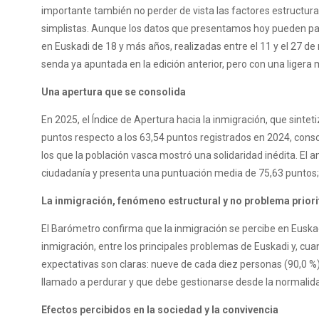
importante también no perder de vista las factores estructural
simplistas. Aunque los datos que presentamos hoy pueden pare
en Euskadi de 18 y más años, realizadas entre el 11 y el 27 de
senda ya apuntada en la edición anterior, pero con una ligera 
Una apertura que se consolida
En 2025, el Índice de Apertura hacia la inmigración, que sinte
puntos respecto a los 63,54 puntos registrados en 2024, conso
los que la población vasca mostró una solidaridad inédita. El a
ciudadanía y presenta una puntuación media de 75,63 puntos; 
La inmigración, fenómeno estructural y no problema priori
El Barómetro confirma que la inmigración se percibe en Euskad
inmigración, entre los principales problemas de Euskadi y, cua
expectativas son claras: nueve de cada diez personas (90,0 %
llamado a perdurar y que debe gestionarse desde la normalid
Efectos percibidos en la sociedad y la convivencia