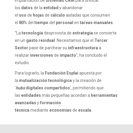
implantación de
sistemas CRM
para unificar
los
datos
de la
entidad
y abandonar
el
uso
de
hojas
de
cálculo
aisladas que consumen
el
80%
del
tiempo
del
personal
en
tareas manuales
.
“La
tecnología
desprovista de
estrategia
se convierte
en un
gasto residual
. Necesitamos que el
Tercer
Sector
pase de parchear su
infraestructura
a
realizar
inversiones
de
impacto
“, ha concluido el
estudio.
Para lograrlo, la
Fundación Esplai
apuesta por
la
mutualización tecnológica
y la creación de
‘
hubs
digitales compartidos
‘, permitiendo que
las
entidades
más pequeñas accedan a
herramientas
avanzadas
y
formación
técnica
mediante
economías
de
escala
.