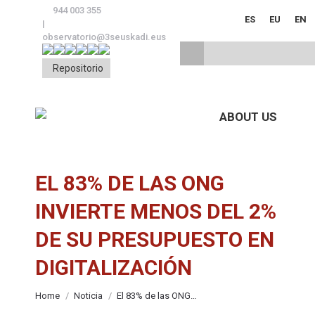
944 003 355
ES
EU
EN
|
observatorio@3seuskadi.eus
Repositorio
ABOUT US
EL 83% DE LAS ONG
INVIERTE MENOS DEL 2%
DE SU PRESUPUESTO EN
DIGITALIZACIÓN
You are here:
Home
Noticia
El 83% de las ONG…