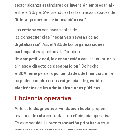
sector alcanza estándares de
inversión empresarial
-
entre el
3%
y el
5%
-, siendo estas las únicas capaces de
“
liderar procesos
de
innovación real
“.
Las
entidades
son conscientes de
las
consecuencias
“
negativas severas
de
no
digitalizarse
“. Así, el
98%
de las
organizaciones
participantes
apuntan a la “pérdida
de
competitividad
, la
desconexión
con los
usuarios
o
el
riesgo directo
de
desaparición
“. De hecho,
el
30%
teme perder
oportunidades
de
financiación
al
no poder cumplir con las
exigencias
de
gestión
electrónica
de las
administraciones públicas
.
Eficiencia operativa
Ante este
diagnóstico
,
Fundación Esplai
propone
una
hoja
de
ruta
centrada en la
eficiencia operativa
.
En este sentido, la
recomendación prioritaria
es la