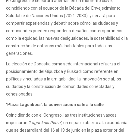
El Congreso se celebrará además en un momento clave,
coincidiendo con el ecuador de la Década del Envejecimiento
Saludable de Naciones Unidas (2021-2030), y servirá para
compartir experiencias y debatir sobre cómo las ciudades y
comunidades pueden responder a desafíos contemporáneos
como la equidad, las nuevas desigualdades, la sostenibilidad o la
construcción de entornos más habitables para todas las
generaciones.
La elección de Donostia como sede internacional refuerza el
posicionamiento del Gipuzkoa y Euskadi como referente en
políticas vinculadas a la amigabilidad, la innovación social, los
cuidados y la construcción de comunidades conectadas y
cohesionadas
‘Plaza Lagunkoia’: la conversación sale a la calle
Coincidiendo con el Congreso, las tres instituciones vascas
impulsarán
‘Lagunkoia Plaza’
, un espacio abierto a la ciudadanía
que se desarrollará del 16 al 18 de junio en la plaza exterior del