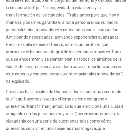
está llevando a cabo en el conjunto del territorio y del país “desde
la colaboración” por “la longevidad, la vida plena y la
transformación de los cuidados. “Trabajamos para que, hoy y
mañana, podamos garantizar a toda persona unos cuidados
personalizados, innovadores y conectados con la comunidad.
Anticipando necesidades, activando experiencias avanzadas.
Pero, más allá de ese esfuerzo, somos un territorio que
promueve el bienestar integral de las personas mayores. Para
que se encuentren y se sientan bien en todos los ámbitos de la
vida. Este congreso servirá sin duda para compartir avances en
este camino y conocer iniciativas internacionales innovadoras “,
ha explicado.
Por su parte, el alcalde de Donostia, Jon Insausti, ha recordado
que “aquí hacemos nuestro el lema de este congreso y
queremos ‘transformar juntos’. Es lo que ambiciona una ciudad
amigable con las personas mayores. Queremos interpelar a la
ciudadanía con una serie de cuestiones tales como cómo
queremos convivir en una sociedad más longeva, qué