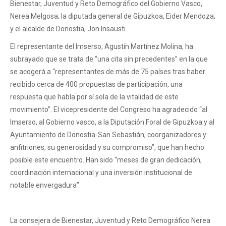
Bienestar, Juventud y Reto Demográfico del Gobierno Vasco,
Nerea Melgosa; la diputada general de Gipuzkoa, Eider Mendoza;
y el alcalde de Donostia, Jon Insausti.
El representante del Imserso, Agustín Martínez Molina, ha
subrayado que se trata de “una cita sin precedentes” en la que
se acogerá a “representantes de más de 75 países tras haber
recibido cerca de 400 propuestas de participación, una
respuesta que habla por sí sola de la vitalidad de este
movimiento”. El vicepresidente del Congreso ha agradecido “al
Imserso, al Gobierno vasco, a la Diputación Foral de Gipuzkoa y al
Ayuntamiento de Donostia-San Sebastián, coorganizadores y
anfitriones, su generosidad y su compromiso”, que han hecho
posible este encuentro. Han sido “meses de gran dedicación,
coordinación internacional y una inversión institucional de
notable envergadura”.
La consejera de Bienestar, Juventud y Reto Demográfico Nerea