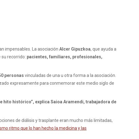
an impensables. La asociación
Alcer Gipuzkoa
, que ayuda a
 su recorrido:
pacientes, familiares, profesionales,
50 personas
vinculadas de una u otra forma a la asociación.
alizado expresamente para conmemorar este medio siglo de
e hito histórico”, explica Saioa Aramendi, trabajadora de
iones de diálisis y trasplante eran mucho más limitadas,
smo ritmo que lo han hecho la medicina y las