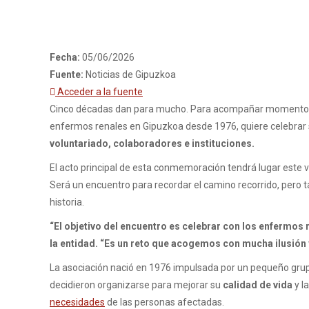
Fecha:
05/06/2026
Fuente:
Noticias de Gipuzkoa
Acceder a la fuente
Cinco décadas dan para mucho. Para acompañar momentos di
enfermos renales en Gipuzkoa desde 1976, quiere celebrar
voluntariado, colaboradores e instituciones.
El acto principal de esta conmemoración tendrá lugar este vi
Será un encuentro para recordar el camino recorrido, pero
historia.
“El objetivo del encuentro es celebrar con los enfermos r
la entidad. “Es un reto que acogemos con mucha ilusión
La asociación nació en 1976 impulsada por un pequeño grup
decidieron organizarse para mejorar su
calidad de vida
y l
necesidades
de las personas afectadas.