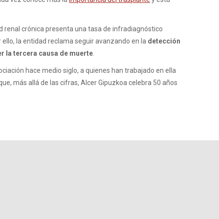
renal crónica presenta una tasa de infradiagnóstico
r ello, la entidad reclama seguir avanzando en la
detección
r la tercera causa de muerte
.
ociación hace medio siglo, a quienes han trabajado en ella
, más allá de las cifras, Alcer Gipuzkoa celebra 50 años