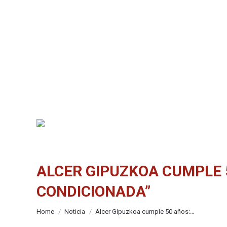
ALCER GIPUZKOA CUMPLE 
CONDICIONADA”
You are here:
Home
Noticia
Alcer Gipuzkoa cumple 50 años:…