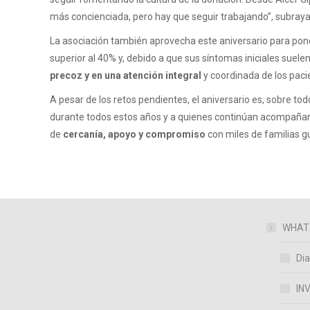
más concienciada, pero hay que seguir trabajando”, subray
La asociación también aprovecha este aniversario para pon
superior al 40% y, debido a que sus síntomas iniciales suel
precoz y en una atención integral
y coordinada de los paci
A pesar de los retos pendientes, el aniversario es, sobre t
durante todos estos años y a quienes continúan acompañand
de
cercanía, apoyo y compromiso
con miles de familias 
WHAT
Dia
IN