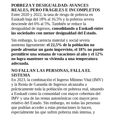
POBREZA Y DESIGUALDAD: AVANCES
REALES, PERO FRÁGILES E INCOMPLETOS
Entre 2020 y 2022, la tasa de riesgo de pobreza en
Euskadi baja del 18% al 16,5% y la pobreza severa
desciende del 6% al 5%. También se reduce la
desigualdad de ingresos,
consolidando a Euskadi entre
las sociedades con menor desigualdad del Estado.
Sin embargo, la carencia material y social severa
aumenta ligeramente:
el 22,5% de la población no
puede afrontar un gasto imprevisto, el 18% no puede
permitirse una semana de vacaciones al año y el 12%
no logra mantener su vivienda a una temperatura
adecuada.
NO FALLAN LAS PERSONAS, FALLA EL
SISTEMA
En 2023, la combinación el Ingreso Mínimo Vital (IMV)
y la Renta de Garantía de Ingresos alcanzaba a
prácticamente toda la población en pobreza real, situando
a Euskadi como la comunidad con mayor cobertura del
IMV y una de las rentas autonómicas con mayor peso
relativo del Estado. Sin embargo, no todas las personas
que podrían acceder a estas prestaciones lo hacen,
especialmente las que sufren pobreza más intensa, y