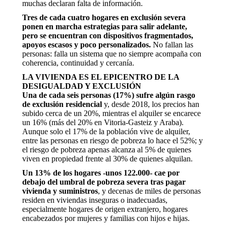
muchas declaran falta de información.
Tres de cada cuatro hogares en exclusión severa
ponen en marcha estrategias para salir adelante,
pero se encuentran con dispositivos fragmentados,
apoyos escasos y poco personalizados.
No fallan las
personas: falla un sistema que no siempre acompaña con
coherencia, continuidad y cercanía.
LA VIVIENDA ES EL EPICENTRO DE LA
DESIGUALDAD Y EXCLUSIÓN
Una de cada seis personas (17%) sufre algún rasgo
de exclusión residencial
y, desde 2018, los precios han
subido cerca de un 20%, mientras el alquiler se encarece
un 16% (más del 20% en Vitoria-Gasteiz y Araba).
Aunque solo el 17% de la población vive de alquiler,
entre las personas en riesgo de pobreza lo hace el 52%; y
el riesgo de pobreza apenas alcanza al 5% de quienes
viven en propiedad frente al 30% de quienes alquilan.
Un 13% de los hogares -unos 122.000- cae por
debajo del umbral de pobreza severa tras pagar
vivienda y suministros
, y decenas de miles de personas
residen en viviendas inseguras o inadecuadas,
especialmente hogares de origen extranjero, hogares
encabezados por mujeres y familias con hijos e hijas.