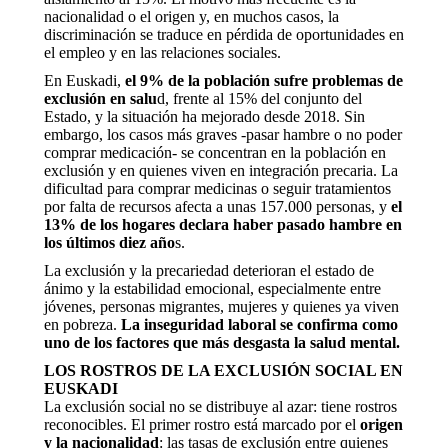
nacionalidad o el origen y, en muchos casos, la
discriminación se traduce en pérdida de oportunidades en
el empleo y en las relaciones sociales.
En Euskadi,
el 9% de la población sufre problemas de
exclusión en salu
d, frente al 15% del conjunto del
Estado, y la situación ha mejorado desde 2018. Sin
embargo, los casos más graves -pasar hambre o no poder
comprar medicación- se concentran en la población en
exclusión y en quienes viven en integración precaria. La
dificultad para comprar medicinas o seguir tratamientos
por falta de recursos afecta a unas 157.000 personas, y
el
13% de los hogares declara haber pasado hambre en
los últimos diez año
s.
La exclusión y la precariedad deterioran el estado de
ánimo y la estabilidad emocional, especialmente entre
jóvenes, personas migrantes, mujeres y quienes ya viven
en pobreza.
La inseguridad laboral se confirma como
uno de los factores que más desgasta la salud mental.
LOS ROSTROS DE LA EXCLUSIÓN SOCIAL EN
EUSKADI
La exclusión social no se distribuye al azar: tiene rostros
reconocibles. El primer rostro está marcado por el
origen
y la nacionalidad
: las tasas de exclusión entre quienes