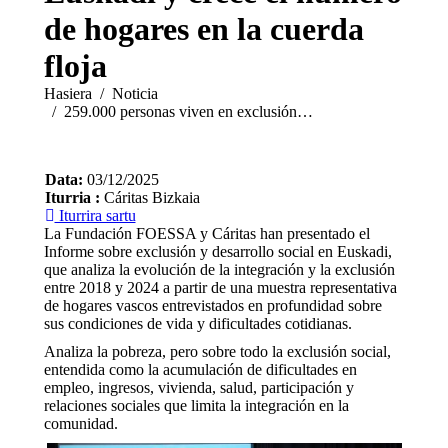
de hogares en la cuerda
floja
You are here:
Hasiera
Noticia
259.000 personas viven en exclusión…
Data:
03/12/2025
Iturria :
Cáritas Bizkaia
Iturrira sartu
La Fundación FOESSA y Cáritas han presentado el
Informe sobre exclusión y desarrollo social en Euskadi,
que analiza la evolución de la integración y la exclusión
entre 2018 y 2024 a partir de una muestra representativa
de hogares vascos entrevistados en profundidad sobre
sus condiciones de vida y dificultades cotidianas.
Analiza la pobreza, pero sobre todo la exclusión social,
entendida como la acumulación de dificultades en
empleo, ingresos, vivienda, salud, participación y
relaciones sociales que limita la integración en la
comunidad.