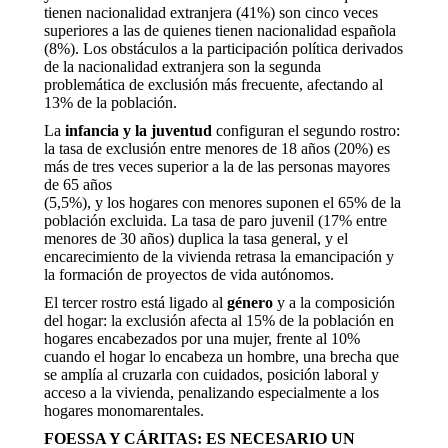
tienen nacionalidad extranjera (41%) son cinco veces
superiores a las de quienes tienen nacionalidad española
(8%). Los obstáculos a la participación política derivados
de la nacionalidad extranjera son la segunda
problemática de exclusión más frecuente, afectando al
13% de la población.
La
infancia y la juventud
configuran el segundo rostro:
la tasa de exclusión entre menores de 18 años (20%) es
más de tres veces superior a la de las personas mayores
de 65 años
(5,5%), y los hogares con menores suponen el 65% de la
población excluida. La tasa de paro juvenil (17% entre
menores de 30 años) duplica la tasa general, y el
encarecimiento de la vivienda retrasa la emancipación y
la formación de proyectos de vida autónomos.
El tercer rostro está ligado al
género
y a la composición
del hogar: la exclusión afecta al 15% de la población en
hogares encabezados por una mujer, frente al 10%
cuando el hogar lo encabeza un hombre, una brecha que
se amplía al cruzarla con cuidados, posición laboral y
acceso a la vivienda, penalizando especialmente a los
hogares monomarentales.
FOESSA Y CÁRITAS: ES NECESARIO UN