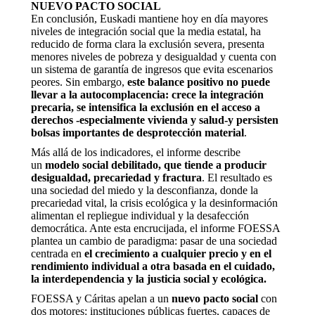
NUEVO PACTO SOCIAL
En conclusión, Euskadi mantiene hoy en día mayores
niveles de integración social que la media estatal, ha
reducido de forma clara la exclusión severa, presenta
menores niveles de pobreza y desigualdad y cuenta con
un sistema de garantía de ingresos que evita escenarios
peores. Sin embargo,
este balance positivo no puede
llevar a la autocomplacencia: crece la integración
precaria, se intensifica la exclusión en el acceso a
derechos -especialmente vivienda y salud-y persisten
bolsas importantes de desprotección material
.
Más allá de los indicadores, el informe describe
un
modelo social debilitado, que tiende a producir
desigualdad, precariedad y fractura
. El resultado es
una sociedad del miedo y la desconfianza, donde la
precariedad vital, la crisis ecológica y la desinformación
alimentan el repliegue individual y la desafección
democrática. Ante esta encrucijada, el informe FOESSA
plantea un cambio de paradigma: pasar de una sociedad
centrada en
el crecimiento a cualquier precio y en el
rendimiento individual a otra basada en el cuidado,
la interdependencia y la justicia social y ecológica.
FOESSA y Cáritas apelan a un
nuevo pacto social
con
dos motores: instituciones públicas fuertes, capaces de