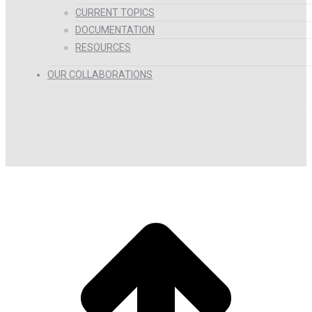
CURRENT TOPICS
DOCUMENTATION
RESOURCES
OUR COLLABORATIONS