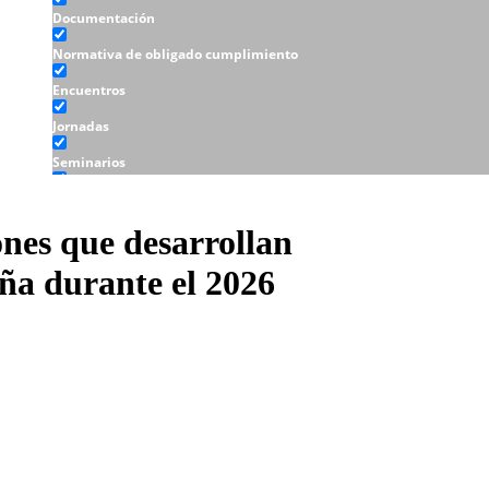
Documentación
Normativa de obligado cumplimiento
Encuentros
Jornadas
Seminarios
Talleres
ones que desarrollan
uña durante el 2026