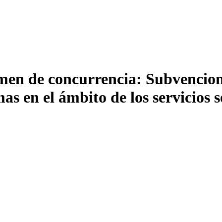
men de concurrencia: Subvencione
as en el ámbito de los servicios s