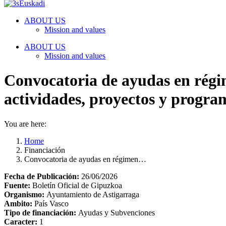
ABOUT US
Mission and values
ABOUT US
Mission and values
Convocatoria de ayudas en régi
actividades, proyectos y program
You are here:
Home
Financiación
Convocatoria de ayudas en régimen…
Fecha de Publicación:
26/06/2026
Fuente:
Boletín Oficial de Gipuzkoa
Organismo:
Ayuntamiento de Astigarraga
Ambito:
País Vasco
Tipo de financiación:
Ayudas y Subvenciones
Caracter:
1