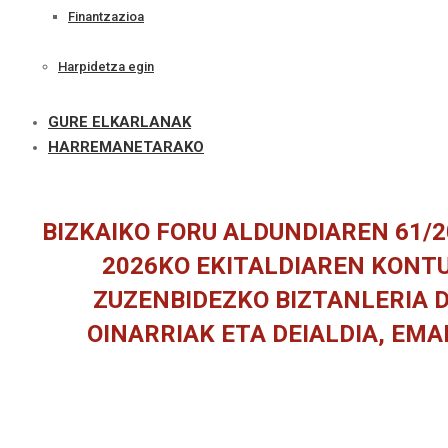
Finantzazioa
Harpidetza egin
GURE ELKARLANAK
HARREMANETARAKO
BIZKAIKO FORU ALDUNDIAREN 61/
2026KO EKITALDIAREN KONTU
ZUZENBIDEZKO BIZTANLERIA 
OINARRIAK ETA DEIALDIA, E