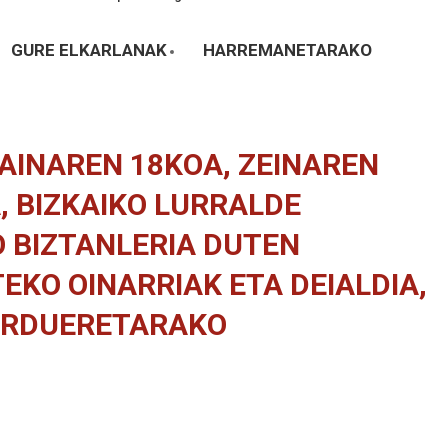
GURE ELKARLANAK
HARREMANETARAKO
KAINAREN 18KOA, ZEINAREN
, BIZKAIKO LURRALDE
O BIZTANLERIA DUTEN
KO OINARRIAK ETA DEIALDIA,
ARDUERETARAKO