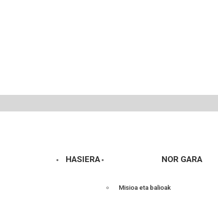
HASIERA
NOR GARA
Misioa eta balioak