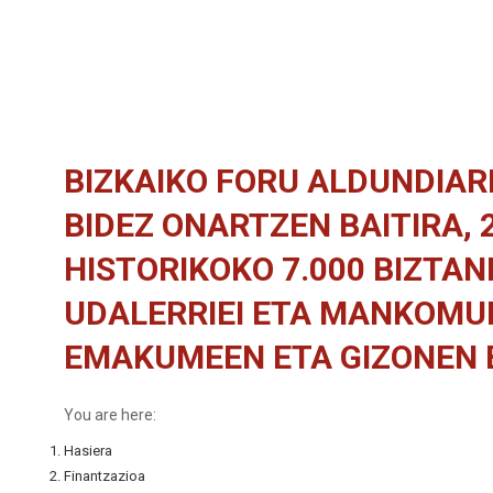
BIZKAIKO FORU ALDUNDIAR
BIDEZ ONARTZEN BAITIRA,
HISTORIKOKO 7.000 BIZTA
UDALERRIEI ETA MANKOMUN
EMAKUMEEN ETA GIZONEN
You are here:
Hasiera
Finantzazioa