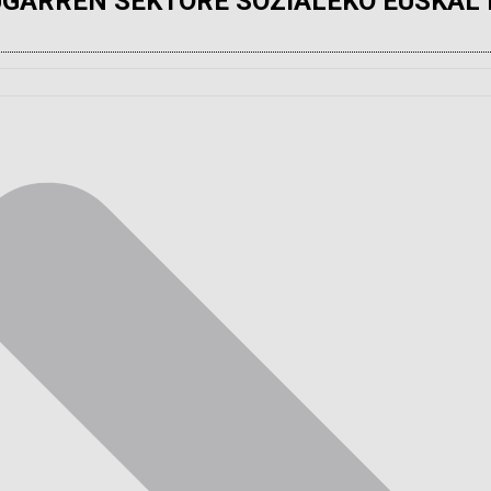
UGARREN SEKTORE SOZIALEKO EUSKAL