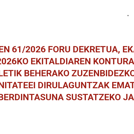
EN 61/2026 FORU DEKRETUA, E
 2026KO EKITALDIAREN KONTURA
NLETIK BEHERAKO ZUZENBIDEZK
ITATEEI DIRULAGUNTZAK EMATE
 BERDINTASUNA SUSTATZEKO J