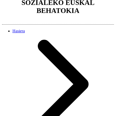
SOZIALEKO EUSKAL
BEHATOKIA
Hasiera