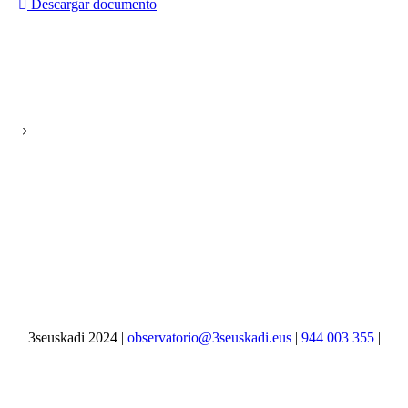
Descargar documento
3seuskadi 2024 |
observatorio@3seuskadi.eus
|
944 003 355
|