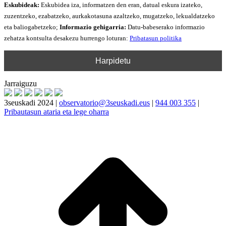
Eskubideak:
Eskubidea iza, informatzen den eran, datual eskura izateko,
zuzentzeko, ezabatzeko, aurkakotasuna azaltzeko, mugatzeko, lekualdatzeko
eta baliogabetzeko;
Informazio gehigarria:
Datu-babeserako informazio
zehatza kontsulta desakezu hurrengo loturan:
Pribatasun politika
Jarraiguzu
3seuskadi 2024 |
observatorio@3seuskadi.eus
|
944 003 355
|
Pribautasun ataria eta lege oharra