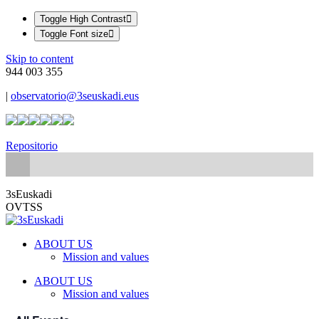
Toggle High Contrast
Toggle Font size
Skip to content
944 003 355
|
observatorio@3seuskadi.eus
Repositorio
3sEuskadi
OVTSS
ABOUT US
Mission and values
ABOUT US
Mission and values