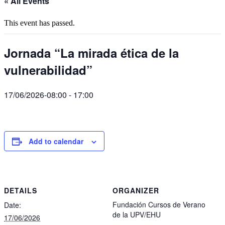
« All Events
This event has passed.
Jornada “La mirada ética de la
vulnerabilidad”
17/06/2026-08:00
-
17:00
Add to calendar
DETAILS
ORGANIZER
Fundación Cursos de Verano
Date:
de la UPV/EHU
17/06/2026