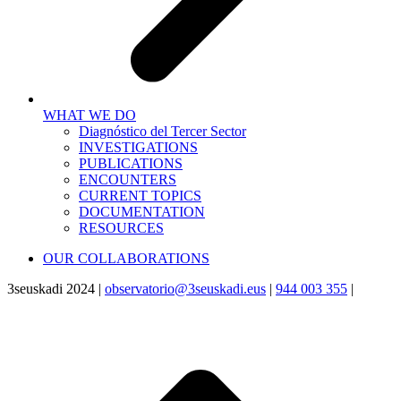
WHAT WE DO
Diagnóstico del Tercer Sector
INVESTIGATIONS
PUBLICATIONS
ENCOUNTERS
CURRENT TOPICS
DOCUMENTATION
RESOURCES
OUR COLLABORATIONS
3seuskadi 2024 |
observatorio@3seuskadi.eus
|
944 003 355
|