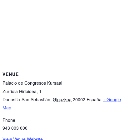
VENUE
Palacio de Congresos Kursaal
Zurriola Hiribidea, 1
Donostia-San Sebastián
,
Gipuzkoa
20002
España
+ Google
Map
Phone
943 003 000
View Venue Website