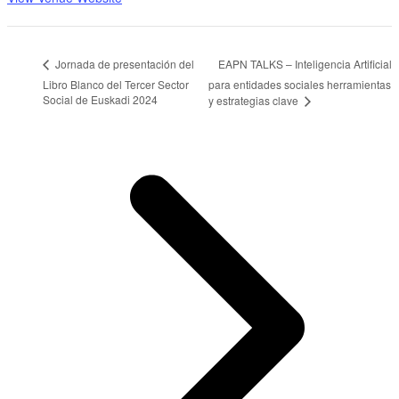
EAPN TALKS – Inteligencia Artificial
Jornada de presentación del
Libro Blanco del Tercer Sector
para entidades sociales herramientas
Social de Euskadi 2024
y estrategias clave