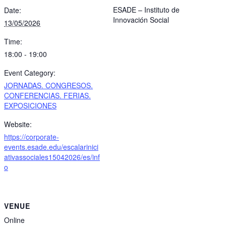
ESADE – Instituto de
Date:
Innovación Social
13/05/2026
Time:
18:00 - 19:00
Event Category:
JORNADAS. CONGRESOS.
CONFERENCIAS. FERIAS.
EXPOSICIONES
Website:
https://corporate-
events.esade.edu/escalarinici
ativassociales15042026/es/inf
o
VENUE
Online