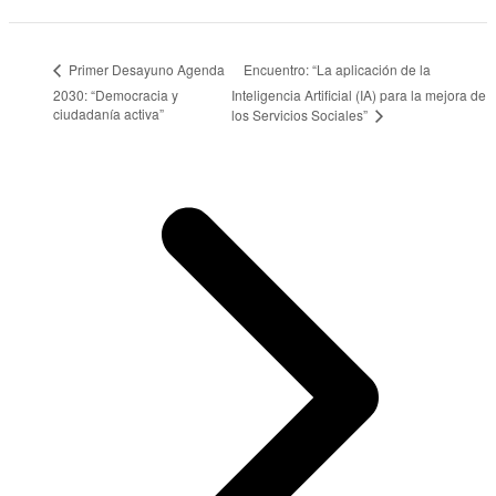
Encuentro: “La aplicación de la
Primer Desayuno Agenda
2030: “Democracia y
Inteligencia Artificial (IA) para la mejora de
ciudadanía activa”
los Servicios Sociales”