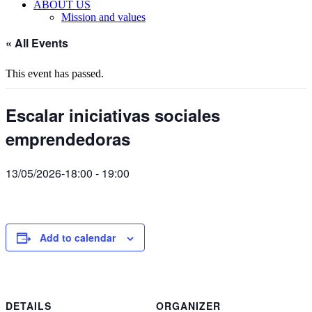
ABOUT US
Mission and values
« All Events
This event has passed.
Escalar iniciativas sociales
emprendedoras
13/05/2026-18:00
-
19:00
Add to calendar
DETAILS
ORGANIZER