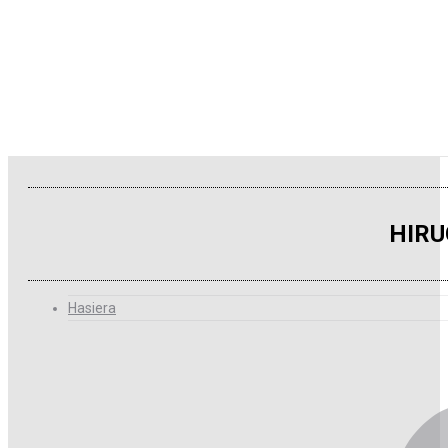
HIRU
Hasiera