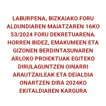
LABURPENA, BIZKAIAKO FORU
ALDUNDIAREN MAIATZAREN 16KO
53/2024 FORU DEKRETUARENA.
HORREN BIDEZ, EMAKUMEEN ETA
GIZONEN BERDINTASUNAREN
ARLOKO PROIEKTUAK EGITEKO
DIRULAGUNTZEN OINARRI
ARAUTZAILEAK ETA DEIALDIA
ONARTZEN DIRA 2024KO
EKITALDIAREN KARGURA
You are here: