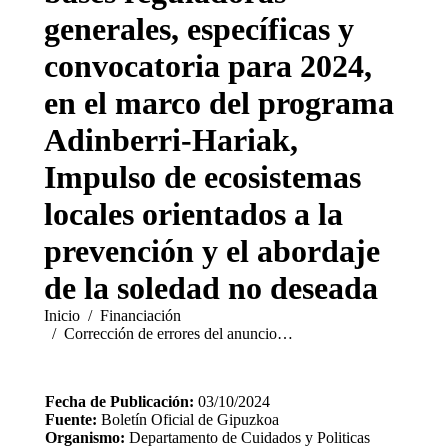
generales, específicas y
convocatoria para 2024,
en el marco del programa
Adinberri-Hariak,
Impulso de ecosistemas
locales orientados a la
prevención y el abordaje
de la soledad no deseada
Estás aquí:
Inicio
Financiación
Corrección de errores del anuncio…
Fecha de Publicación:
03/10/2024
Fuente:
Boletín Oficial de Gipuzkoa
Organismo:
Departamento de Cuidados y Politicas