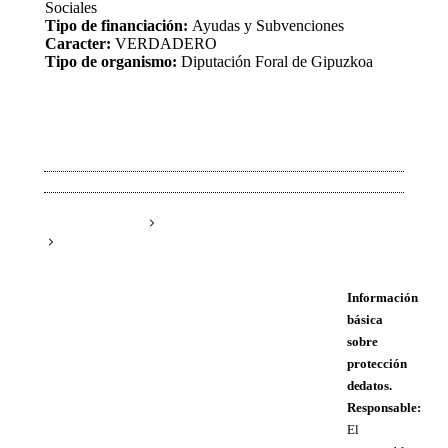
Sociales
Tipo de financiación:
Ayudas y Subvenciones
Caracter:
VERDADERO
Tipo de organismo:
Diputación Foral de Gipuzkoa
Información
básica
sobre
protección
de datos.
Responsable:
El