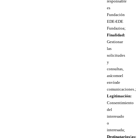
responsable
es
Fundación
EDE- EDE
Fundazioa;
Finalidad:
Gestionar
las
solicitudes
y
consultas,
así como el
envío de
comunicaciones.;
Legitimación:
Consentimiento
del
interesado
o
interesada;
Destinatarios/as: